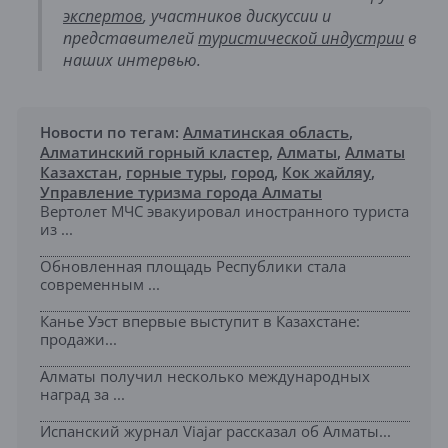
экспертов
, участников дискуссии и
представителей
туристической индустрии
в
наших интервью.
Новости по тегам:
Алматинская область
,
Алматинский горный кластер
,
Алматы
,
Алматы
Казахстан
,
горные туры
,
город
,
Кок жайляу
,
Управление туризма города Алматы
Вертолет МЧС эвакуировал иностранного туриста
из ...
Обновленная площадь Республики стала
современным ...
Канье Уэст впервые выступит в Казахстане:
продажи...
Алматы получил несколько международных
наград за ...
Испанский журнал Viajar рассказал об Алматы...