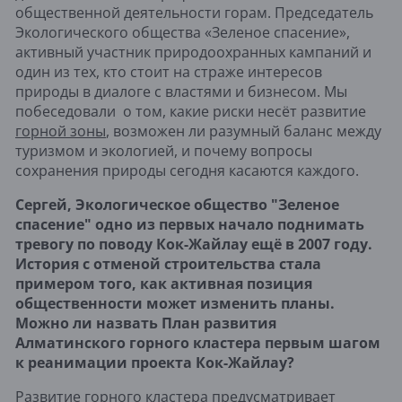
общественной деятельности горам. Председатель
Экологического общества «Зеленое спасение»,
активный участник природоохранных кампаний и
один из тех, кто стоит на страже интересов
природы в диалоге с властями и бизнесом. Мы
побеседовали о том, какие риски несёт развитие
горной зоны
, возможен ли разумный баланс между
туризмом и экологией, и почему вопросы
сохранения природы сегодня касаются каждого.
Сергей, Экологическое общество "Зеленое
спасение" одно из первых начало поднимать
тревогу по поводу Кок-Жайлау ещё в 2007 году.
История с отменой строительства стала
примером того, как активная позиция
общественности может изменить планы.
Можно ли назвать План развития
Алматинского горного кластера первым шагом
к реанимации проекта Кок-Жайлау?
Развитие горного кластера предусматривает