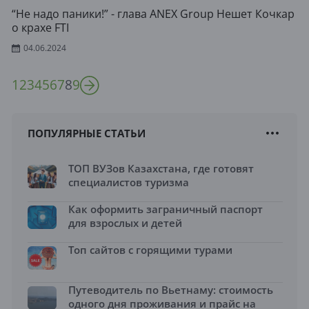
“Не надо паники!” - глава ANEX Group Нешет Кочкар
о крахе FTI
04.06.2024
1
2
3
4
5
6
7
8
9
ПОПУЛЯРНЫЕ СТАТЬИ
ТОП ВУЗов Казахстана, где готовят
специалистов туризма
Как оформить заграничный паспорт
для взрослых и детей
Топ сайтов с горящими турами
Путеводитель по Вьетнаму: стоимость
одного дня проживания и прайс на