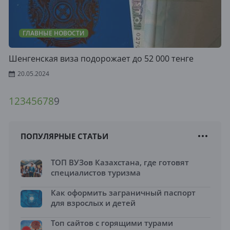
ГЛАВНЫЕ НОВОСТИ
Шенгенская виза подорожает до 52 000 тенге
20.05.2024
1
2
3
4
5
6
7
8
9
ПОПУЛЯРНЫЕ СТАТЬИ
ТОП ВУЗов Казахстана, где готовят
специалистов туризма
Как оформить заграничный паспорт
для взрослых и детей
Топ сайтов с горящими турами