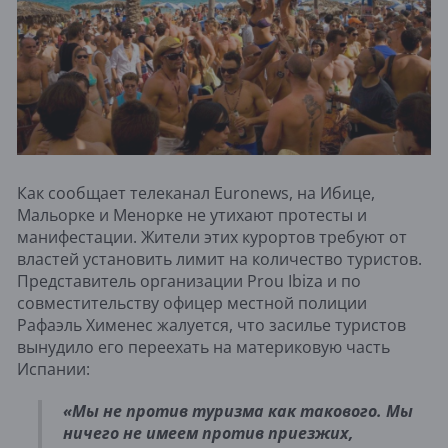
Как сообщает телеканал Euronews, на Ибице,
Мальорке и Менорке не утихают протесты и
манифестации. Жители этих курортов требуют от
властей установить лимит на количество туристов.
Представитель организации Prou Ibiza и по
совместительству офицер местной полиции
Рафаэль Хименес жалуется, что засилье туристов
вынудило его переехать на материковую часть
Испании:
«Мы не против туризма как такового. Мы
ничего не имеем против приезжих,