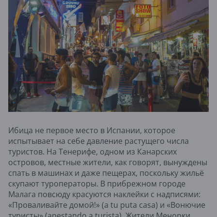
Ибица не первое место в Испании, которое
испытывает на себе давление растущего числа
туристов. На Тенерифе, одном из Канарских
островов, местные жители, как говорят, вынуждены
спать в машинах и даже пещерах, поскольку жильё
скупают туроператоры. В прибрежном городе
Малага повсюду красуются наклейки с надписями:
«Проваливайте домой!» (a tu puta casa) и «Вонючие
туристы» (apestando a turista). Жители Менорки,