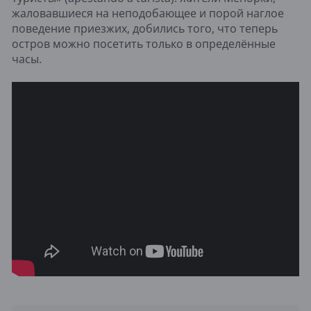
жаловавшиеся на неподобающее и порой наглое
поведение приезжих, добились того, что теперь
остров можно посетить только в определённые
часы.