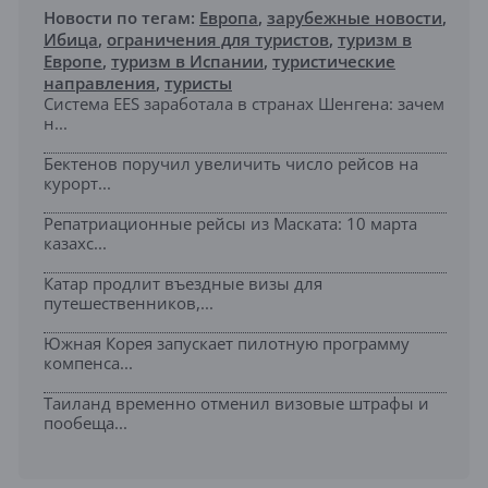
Новости по тегам:
Европа
,
зарубежные новости
,
Ибица
,
ограничения для туристов
,
туризм в
Европе
,
туризм в Испании
,
туристические
направления
,
туристы
Система EES заработала в странах Шенгена: зачем
н...
Бектенов поручил увеличить число рейсов на
курорт...
Репатриационные рейсы из Маската: 10 марта
казахс...
Катар продлит въездные визы для
путешественников,...
Южная Корея запускает пилотную программу
компенса...
Таиланд временно отменил визовые штрафы и
пообеща...