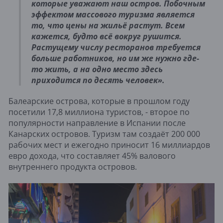
которые уважают наш остров. Побочным
эффектом массового туризма является
то, что цены на жильё растут. Всем
кажется, будто всё вокруг рушится.
Растущему числу ресторанов требуется
больше работников, но им же нужно где-
то жить, а на одно место здесь
приходится по десять человек».
Балеарские острова, которые в прошлом году
посетили 17,8 миллиона туристов, - второе по
популярности направление в Испании после
Канарских островов. Туризм там создаёт 200 000
рабочих мест и ежегодно приносит 16 миллиардов
евро дохода, что составляет 45% валового
внутреннего продукта островов.