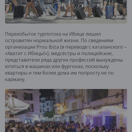
Переизбыток турпотока на Ибице лишил
островитян нормальной жизни. По сведениям
организации Prou Ibiza (в переводе с каталанского –
«Хватит с Ибицы!»), медсёстры и полицейские,
представители ряда других профессий вынуждены
ютиться в машинах или фургонах, поскольку
квартиры и тем более дома им попросту не по
карману.