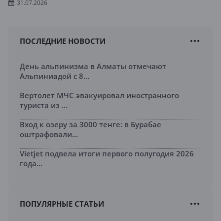
31.07.2026
ПОСЛЕДНИЕ НОВОСТИ
День альпинизма в Алматы отмечают
Альпиниадой с 8...
Вертолет МЧС эвакуировал иностранного
туриста из ...
Вход к озеру за 3000 тенге: в Бурабае
оштрафовали...
Vietjet подвела итоги первого полугодия 2026
года...
ПОПУЛЯРНЫЕ СТАТЬИ