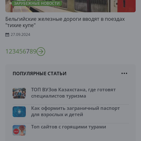
ЗАРУБЕЖНЫЕ НОВОСТИ
Бельгийские железные дороги вводят в поездах
"тихие купе"
27.09.2024
1
2
3
4
5
6
7
8
9
ПОПУЛЯРНЫЕ СТАТЬИ
ТОП ВУЗов Казахстана, где готовят
специалистов туризма
Как оформить заграничный паспорт
для взрослых и детей
Топ сайтов с горящими турами