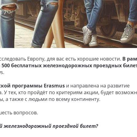
следовать Европу, для вас есть хорошие новости.
В ра
5 500 бесплатных железнодорожных проездных билет
s.
ской программы Erasmus
и направлена на развитие
. У тех, кто пройдёт по критериям акции, будет возмож
, а также с людьми по всему континенту.
 шесть вопросов.
ный железнодорожный проездной билет?