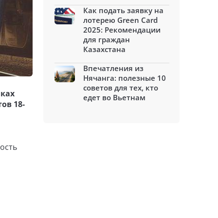
Как подать заявку на
лотерею Green Card
2025: Рекомендации
для граждан
Казахстана
Впечатления из
Нячанга: полезные 10
советов для тех, кто
мках
едет во Вьетнам
ов 18-
ность