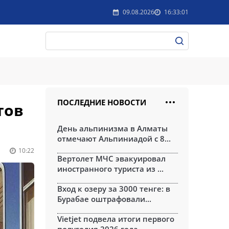
09.08.2026
16:33:01
ПОСЛЕДНИЕ НОВОСТИ
тов
День альпинизма в Алматы
отмечают Альпиниадой с 8...
10:22
Вертолет МЧС эвакуировал
иностранного туриста из ...
Вход к озеру за 3000 тенге: в
Бурабае оштрафовали...
Vietjet подвела итоги первого