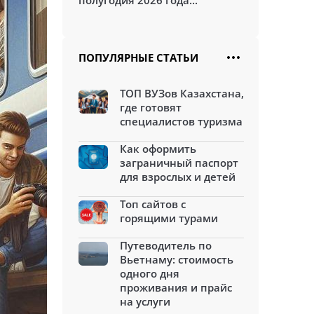
полугодия 2026 года...
ПОПУЛЯРНЫЕ СТАТЬИ
ТОП ВУЗов Казахстана,
где готовят
специалистов туризма
Как оформить
заграничный паспорт
для взрослых и детей
Топ сайтов с
горящими турами
Путеводитель по
Вьетнаму: стоимость
одного дня
проживания и прайс
на услуги