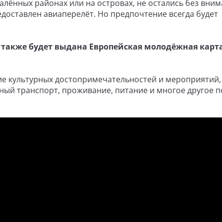
алённых районах или на островах, не остались без вним
доставлен авиаперелёт. Но предпочтение всегда будет
 также будет выдана Европейская молодёжная карта
ие культурных достопримечательностей и мероприятий,
ный транспорт, проживание, питание и многое другое п