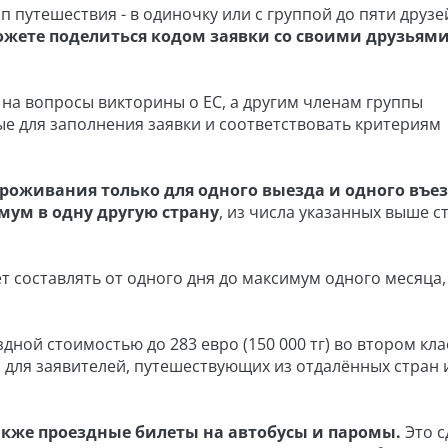
п путешествия - в одиночку или с группой до пяти друзе
ожете поделиться кодом заявки со своими друзьями
 на вопросы викторины о ЕС, а другим членам группы
е для заполнения заявки и соответствовать критериям
роживания только для одного выезда и одного въез
мум в одну другую страну
, из числа указанных выше ст
составлять от одного дня до максимум одного месяца,
дной стоимостью до 283 евро (150 000 тг) во втором кла
а для заявителей, путешествующих из отдалённых стран 
также проездные билеты на автобусы и паромы.
Это с