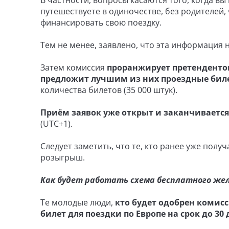
В частности, вопросы касаются того, когда в
путешествуете в одиночестве, без родителей, 
финансировать свою поездку.
Тем не менее, заявлено, что эта информация 
Затем комиссия
проранжирует претендентов
предложит лучшим из них проездные бил
количества билетов (35 000 штук).
Приём заявок уже открыт и заканчивается
(UTC+1).
Следует заметить, что те, кто ранее уже полу
розыгрыш.
Как будет работать схема бесплатного же
Те молодые люди,
кто будет одобрен комис
билет для поездки по Европе на срок до 30 