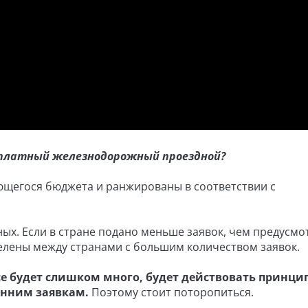
сплатный железнодорожный проездной?
ющегося бюджета и ранжированы в соответствии с
ных. Если в стране подано меньше заявок, чем предусмо
елены между странами с большим количеством заявок.
е будет слишком много, будет действовать принцип
анним заявкам.
Поэтому стоит поторопиться.