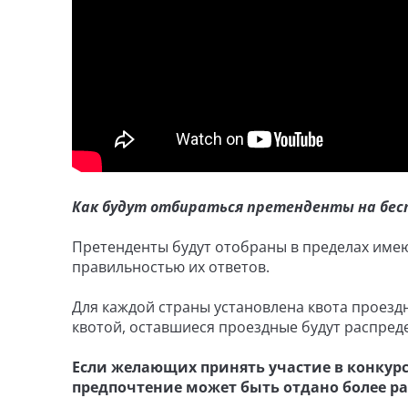
Как будут отбираться претенденты на бе
Претенденты будут отобраны в пределах име
правильностью их ответов.
Для каждой страны установлена квота проезд
квотой, оставшиеся проездные будут распред
Если желающих принять участие в конкурс
предпочтение может быть отдано более р