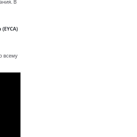
ания. В
 (EYCA)
о всему