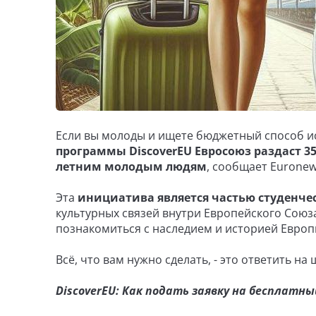
Если вы молоды и ищете бюджетный способ ис
программы DiscoverEU Евросоюз раздаст 3
летним молодым людям
, сообщает Euronew
Эта
инициатива является частью студенче
культурных связей внутри Европейского Союза
познакомиться с наследием и историей Европы
Всё, что вам нужно сделать, - это ответить на
DiscoverEU: Как подать заявку на бесплат