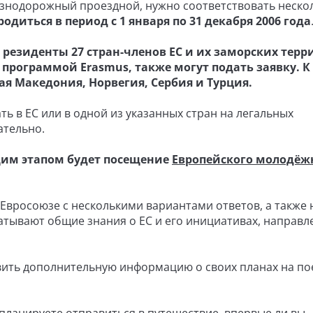
знодорожный проездной, нужно соответствовать неско
диться в период с 1 января по 31 декабря 2006 года
 резиденты 27 стран-членов ЕС и их заморских терр
 программой Erasmus, также могут подать заявку. К
ая Македония, Норвегия, Сербия и Турция.
ь в ЕС или в одной из указанных стран на легальных
ательно.
им этапом будет посещение
Европейского молодёж
 Евросоюзе с несколькими вариантами ответов, а также 
атывают общие знания о ЕС и его инициативах, направл
вить дополнительную информацию о своих планах на по