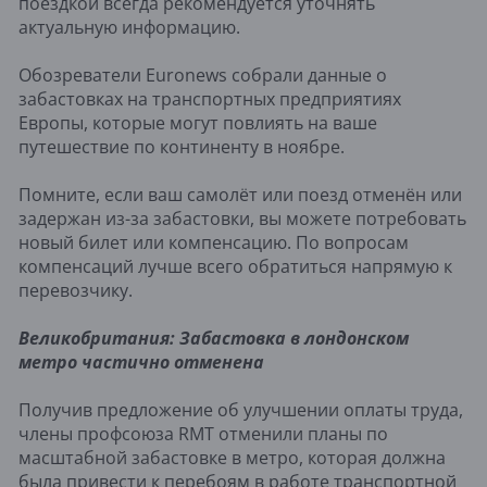
поездкой всегда рекомендуется уточнять
актуальную информацию.
Обозреватели Euronews собрали данные о
забастовках на транспортных предприятиях
Европы, которые могут повлиять на ваше
путешествие по континенту в ноябре.
Помните, если ваш самолёт или поезд отменён или
задержан из-за забастовки, вы можете потребовать
новый билет или компенсацию. По вопросам
компенсаций лучше всего обратиться напрямую к
перевозчику.
Великобритания: Забастовка в лондонском
метро частично отменена
Получив предложение об улучшении оплаты труда,
члены профсоюза RMT отменили планы по
масштабной забастовке в метро, которая должна
была привести к перебоям в работе транспортной