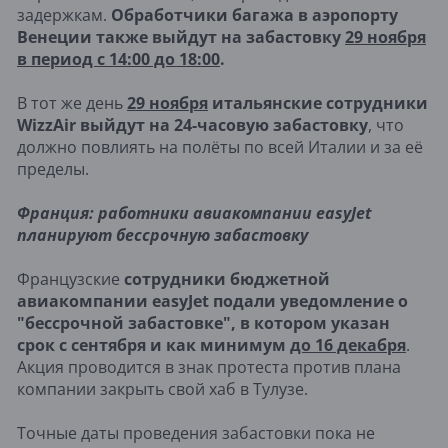
задержкам.
Обработчики багажа в аэропорту
Венеции также выйдут на забастовку
29 ноября
в период с 14:00 до 18:00
.
В тот же день
29 ноября
итальянские сотрудники
WizzAir выйдут на 24-часовую забастовку
, что
должно повлиять на полёты по всей Италии и за её
пределы.
Франция: работники авиакомпании easyJet
планируют бессрочную забастовку
Французские
сотрудники бюджетной
авиакомпании easyJet подали уведомление о
"бессрочной забастовке", в котором указан
срок с сентября и как минимум
до 16 декабря
.
Акция проводится в знак протеста против плана
компании закрыть свой хаб в Тулузе.
Точные даты проведения забастовки пока не