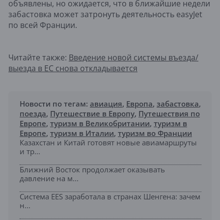
объявлены, но ожидается, что в ближайшие недели
забастовка может затронуть деятельность easyJet
по всей Франции.
Читайте также:
Введение новой системы въезда/
выезда в ЕС снова откладывается
Новости по тегам:
авиация
,
Европа
,
забастовка
,
поезда
,
Путешествие в Европу
,
Путешествия по
Европе
,
туризм в Великобритании
,
туризм в
Европе
,
туризм в Италии
,
туризм во Франции
Казахстан и Китай готовят новые авиамаршруты
и тр...
Ближний Восток продолжает оказывать
давление на м...
Система EES заработала в странах Шенгена: зачем
н...