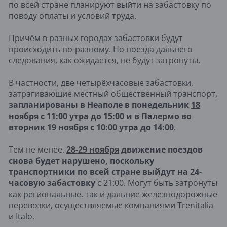
по всей стране планируют выйти на забастовку по
поводу оплаты и условий труда.
Причём в разных городах забастовки будут
происходить по-разному. Но поезда дальнего
следования, как ожидается, не будут затронуты.
В частности, две четырёхчасовые забастовки,
затрагивающие местный общественный транспорт,
запланированы в Неаполе в понедельник
18
ноября с 11:00 утра до 15:00
и в Палермо во
вторник
19 ноября с 10:00 утра до 14:00
.
Тем не менее,
28-29 ноября
движение поездов
снова будет нарушено, поскольку
транспортники по всей стране выйдут на 24-
часовую забастовку
с 21:00. Могут быть затронуты
как региональные, так и дальние железнодорожные
перевозки, осуществляемые компаниями Trenitalia
и Italo.