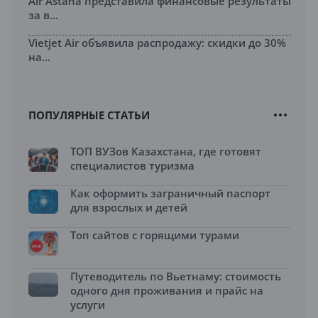
Air Astana представила финансовые результаты
за в...
Vietjet Air объявила распродажу: скидки до 30%
на...
ПОПУЛЯРНЫЕ СТАТЬИ
ТОП ВУЗов Казахстана, где готовят
специалистов туризма
Как оформить заграничный паспорт
для взрослых и детей
Топ сайтов с горящими турами
Путеводитель по Вьетнаму: стоимость
одного дня проживания и прайс на
услуги