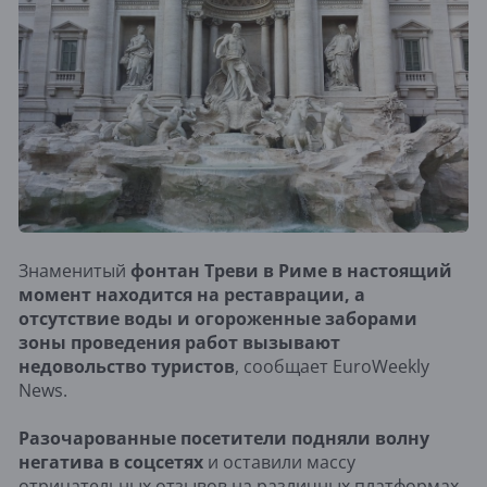
Знаменитый
фонтан Треви в Риме в настоящий
момент находится на реставрации, а
отсутствие воды и огороженные заборами
зоны проведения работ вызывают
недовольство туристов
, сообщает EuroWeekly
News.
Разочарованные посетители подняли волну
негатива в соцсетях
и оставили массу
отрицательных отзывов на различных платформах.