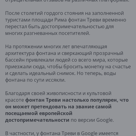
После столетий гордого стояния на заполненной
туристами площади Рима фонтан Треви временно
перестал быть достопримечательностью для
многих разгневанных посетителей.
На протяжении многих лет впечатляющая
архитектура фонтана и сверкающий прозрачный
бассейн привлекали людей со всего мира, которые
приезжали сюда, чтобы бросить монетку на счастье
и сделать идеальный снимок. Но теперь, воды
фонтана по сути иссякли.
Благодаря своей живописности и культовой
красоте
фонтан Треви настолько популярен, что
он может претендовать на звание самой
посещаемой европейской
достопримечательности
по версии Google.
В частности, у фонтана Треви в Google имеется