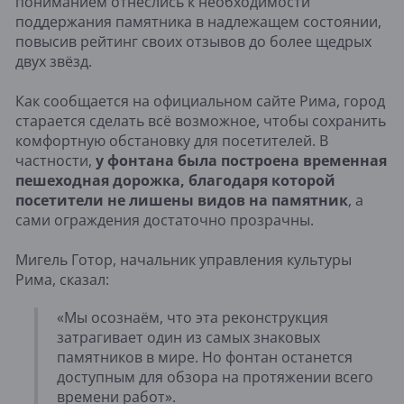
пониманием отнеслись к необходимости
поддержания памятника в надлежащем состоянии,
повысив рейтинг своих отзывов до более щедрых
двух звёзд.
Как сообщается на официальном сайте Рима, город
старается сделать всё возможное, чтобы сохранить
комфортную обстановку для посетителей. В
частности,
у фонтана была построена временная
пешеходная дорожка, благодаря которой
посетители не лишены видов на памятник
, а
сами ограждения достаточно прозрачны.
Мигель Готор, начальник управления культуры
Рима, сказал:
«Мы осознаём, что эта реконструкция
затрагивает один из самых знаковых
памятников в мире. Но фонтан останется
доступным для обзора на протяжении всего
времени работ».