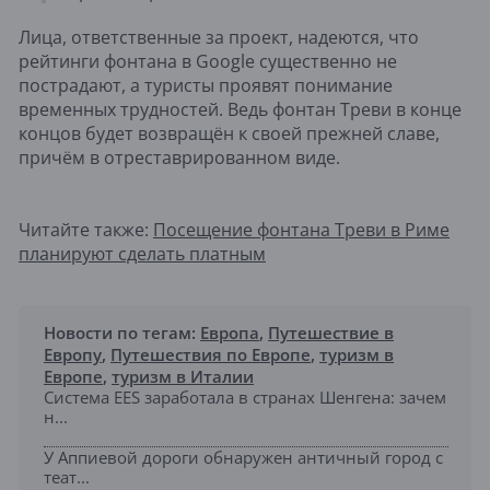
Лица, ответственные за проект, надеются, что
рейтинги фонтана в Google существенно не
пострадают, а туристы проявят понимание
временных трудностей. Ведь фонтан Треви в конце
концов будет возвращён к своей прежней славе,
причём в отреставрированном виде.
Читайте также:
Посещение фонтана Треви в Риме
планируют сделать платным
Новости по тегам:
Европа
,
Путешествие в
Европу
,
Путешествия по Европе
,
туризм в
Европе
,
туризм в Италии
Система EES заработала в странах Шенгена: зачем
н...
У Аппиевой дороги обнаружен античный город с
теат...