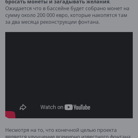
бросать монеты и загадывать желания
.
Ожидается что в бассейне будет собрано монет на
сумму около 200 000 евро, которые накопятся там
за два месяца реконструкции фонтана.
Несмотря на то, что конечной целью проекта
является улучшение всемирно известного фонтана