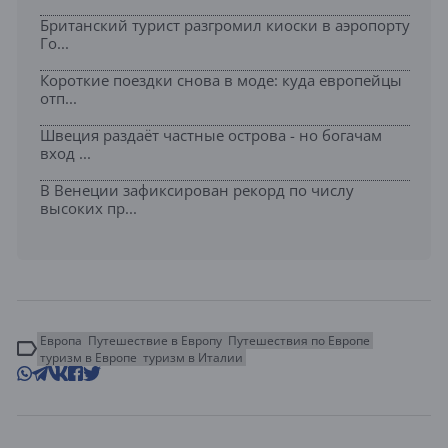
Британский турист разгромил киоски в аэропорту
Го...
Короткие поездки снова в моде: куда европейцы
отп...
Швеция раздаёт частные острова - но богачам
вход ...
В Венеции зафиксирован рекорд по числу
высоких пр...
Европа
Путешествие в Европу
Путешествия по Европе
туризм в Европе
туризм в Италии