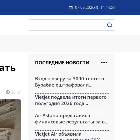
07.08.2026
14:44:51
ПОСЛЕДНИЕ НОВОСТИ
ать
Вход к озеру за 3000 тенге: в
Бурабае оштрафовали...
20:57
Vietjet подвела итоги первого
полугодия 2026 года...
Air Astana представила
финансовые результаты за в...
Vietjet Air объявила