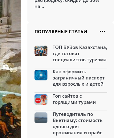
распродажу: скидки до 30%
на...
ПОПУЛЯРНЫЕ СТАТЬИ
ТОП ВУЗов Казахстана,
где готовят
специалистов туризма
Как оформить
заграничный паспорт
для взрослых и детей
Топ сайтов с
горящими турами
Путеводитель по
Вьетнаму: стоимость
одного дня
проживания и прайс