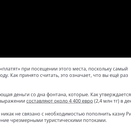
 «платят» при посещении этого места, поскольку самый
оду. Как принято считать, это означает, что вы ещё раз
ющая деньги со дна фонтана, которые. Как утверждается
 выражении
составляют около 4 400 евро
(2,4 млн тг) в де
никак не связано с необходимостью пополнить казну Ри
ение чрезмерными туристическими потоками.