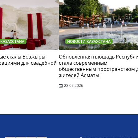
 КАЗАХСТАНА
НОВОСТИ КАЗАХСТАНА
ые скалы Бозжыры
Обновленная площадь Республ
рациями для свадебной
стала современным
общественным пространством 
жителей Алматы
28.07.2026