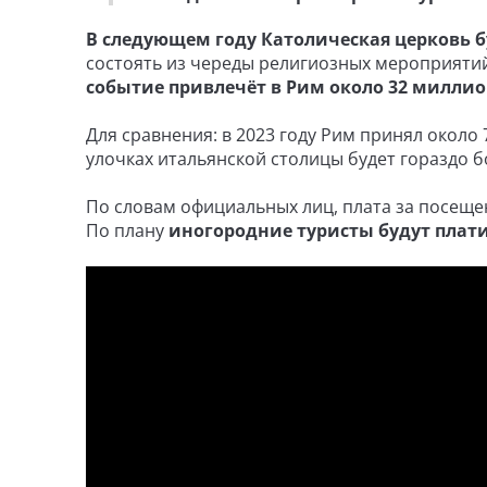
В следующем году Католическая церковь б
состоять из череды религиозных мероприятий
событие привлечёт в Рим около 32 милли
Для сравнения: в 2023 году Рим принял около 
улочках итальянской столицы будет гораздо б
По словам официальных лиц, плата за посеще
По плану
иногородние туристы будут платит