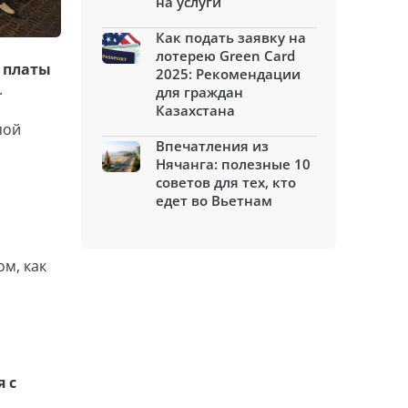
на услуги
Как подать заявку на
лотерею Green Card
 платы
2025: Рекомендации
.
для граждан
Казахстана
пой
Впечатления из
Нячанга: полезные 10
советов для тех, кто
едет во Вьетнам
ом, как
 с