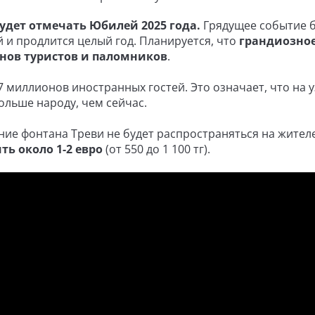
удет отмечать Юбилей 2025 года.
Грядущее событие б
 и продлится целый год. Планируется, что
грандиозно
онов туристов и паломников
.
7 миллионов иностранных гостей. Это означает, что на у
ольше народу, чем сейчас.
ние фонтана Треви не будет распространяться на жител
ь около 1-2 евро
(от 550 до 1 100 тг).