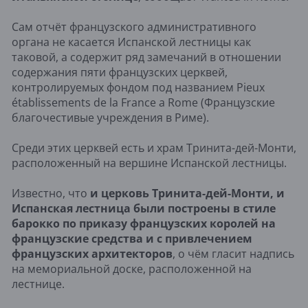
Сам отчёт французского административного
органа не касается Испанской лестницы как
таковой, а содержит ряд замечаний в отношении
содержания пяти французских церквей,
контролируемых фондом под названием Pieux
établissements de la France a Rome (Французские
благочестивые учреждения в Риме).
Среди этих церквей есть и храм Тринита-дей-Монти,
расположенный на вершине Испанской лестницы.
Известно, что
и церковь Тринита-дей-Монти, и
Испанская лестница были построены в стиле
барокко по приказу французских королей на
французские средства и с привлечением
французских архитекторов
, о чём гласит надпись
на мемориальной доске, расположенной на
лестнице.