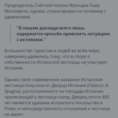
Председатель Счётной палаты Франции Пьер
Московичи, однако, отреагировал на полемику с
удивлением:
"В нашем докладе всего лишь
содержится просьба прояснить ситуацию
с активами."
Большинство туристов и людей во всём мире,
наверняка удивились тому, что в споре о
собственности Испанской лестницы не участвует
Испания.
Однако своё современное название Испанская
лестница получила от Дворца Испании (Palazzo di
Spagna), расположенного на площади Испании,
прилегающей к лестнице снизу. Дворец почти 400
лет является зданием испанского посольства в
Риме, и непосредственного отношения к лестнице
не имеет.