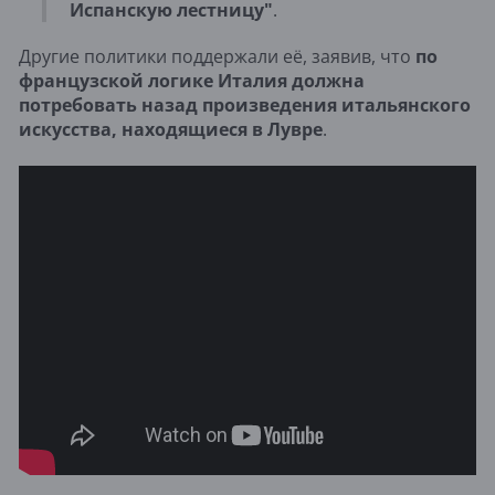
Испанскую лестницу"
.
Другие политики поддержали её, заявив, что
по
французской логике Италия должна
потребовать назад произведения итальянского
искусства, находящиеся в Лувре
.