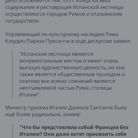
Дело осложняется тем, что с конца XIX века
содержание и реставрация Испанской лестницы
осуществляются городом Римом и итальянским
государством.
Управляющий по культурному наследию Рима
Клаудио Паризи Пресичче в ходе дискуссии заявил:
"Испанская лестница является
монументальным местом и имеет очень
высокую художественную ценность, но она
также является общественным проходом и
поэтому вне всяких сомнений является
неотъемлемой частью Рима, столицы
Италии".
Министр туризма Италии Даниэла Сантанче была
ещё более радикальна, заявив:
"Что бы представляла собой Франция без
Италии? Они даже хотят присвоить себе