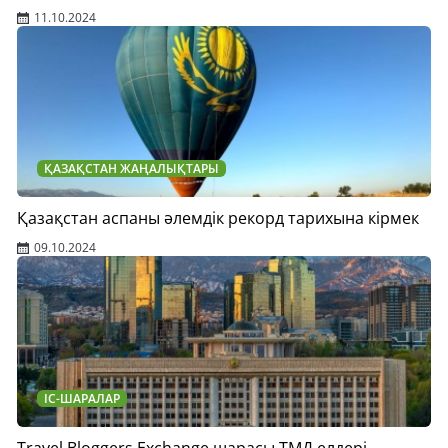
11.10.2024
ҚАЗАҚСТАН ЖАҢАЛЫҚТАРЫ
Қазақстан аспаны әлемдік рекорд тарихына кірмек
09.10.2024
ІС-ШАРАЛАР