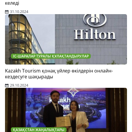
келеді
31.10.2024
ІС-ШАРАЛАР ТУРАЛЫ ҚҰЛАҚТАНДЫРУЛАР
Kazakh Tourism қонақ үйлер өкілдерін онлайн-
кездесуге шақырады
29.10.2024
ҚАЗАҚСТАН ЖАҢАЛЫҚТАРЫ