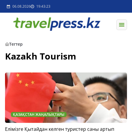
06.08.2026
19:43:23
Тегтер
Kazakh Tourism
ҚАЗАҚСТАН ЖАҢАЛЫҚТАРЫ
Елімізге Қытайдан келген туристер саны артып