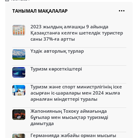
ТАНЫМАЛ МАҚАЛАЛАР
2023 жылдың алғашқы 9 айында
Қазақстанға келген шетелдік туристер
саны 37%-ға артты
Үздік авторлық турлар
Туризм көрсеткіштері
Туризм және спорт министрлігінің іске
асырған іс-шаралары мен 2024 жылға
арналған міндеттері туралы
Жапонияның Тохоку аймағында
бұғылар мен мысықтар туризмді
дамытуда
Германияда жабайы орман мысығы