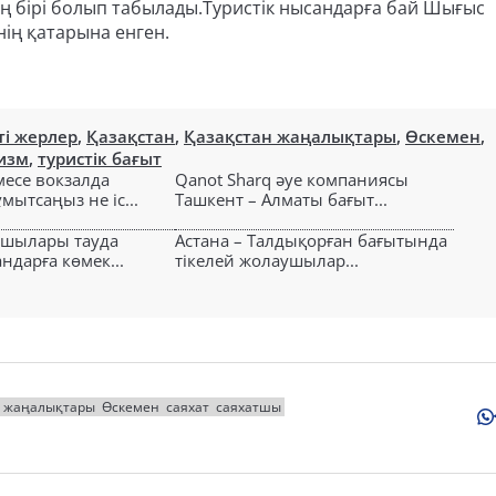
ың бірі болып табылады.Туристік нысандарға бай Шығыс
нің қатарына енген.
ті жерлер
,
Қазақстан
,
Қазақстан жаңалықтары
,
Өскемен
,
изм
,
туристік бағыт
есе вокзалда
Qanot Sharq әуе компаниясы
ытсаңыз не іс...
Ташкент – Алматы бағыт...
ушылары тауда
Астана – Талдықорған бағытында
ндарға көмек...
тікелей жолаушылар...
н жаңалықтары
Өскемен
саяхат
саяхатшы