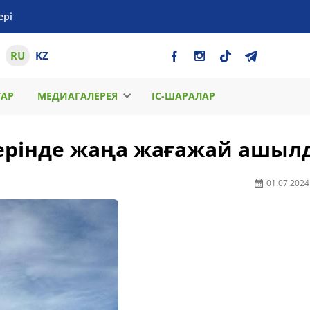
ері
RU
KZ
ТАР
МЕДИАГАЛЕРЕЯ
ІС-ШАРАЛАР
дерінде жаңа жағажай ашыл
01.07.2024