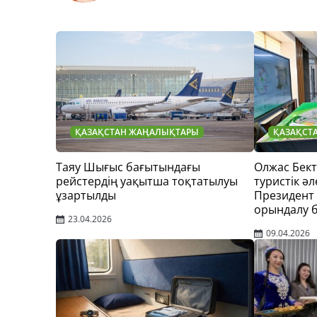
ҚАЗАҚСТАН ЖАҢАЛЫҚТАРЫ
ҚАЗАҚСТ
Таяу Шығыс бағытындағы
Олжас Бек
рейстердің уақытша тоқтатылуы
туристік әл
ұзартылды
Президент
орындалу 
23.04.2026
09.04.2026