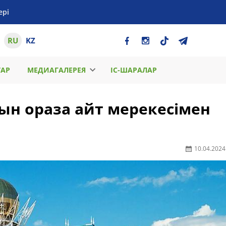
ері
RU
KZ
ТАР
МЕДИАГАЛЕРЕЯ
ІС-ШАРАЛАР
ын ораза айт мерекесімен
10.04.2024