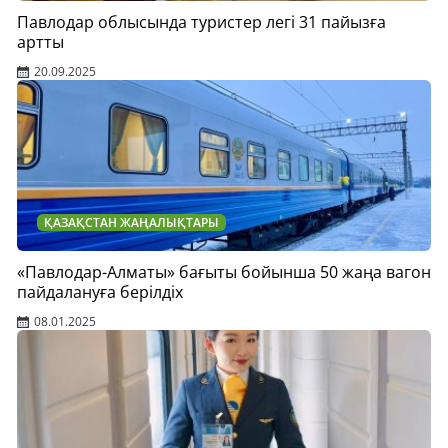
Павлодар облысында туристер легі 31 пайызға
артты
20.09.2025
ҚАЗАҚСТАН ЖАҢАЛЫҚТАРЫ
«Павлодар-Алматы» бағыты бойынша 50 жаңа вагон
пайдалануға берілдіх
08.01.2025