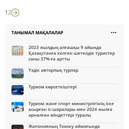
1
2
ТАНЫМАЛ МАҚАЛАЛАР
2023 жылдың алғашқы 9 айында
Қазақстанға келген шетелдік туристер
саны 37%-ға артты
Үздік авторлық турлар
Туризм көрсеткіштері
Туризм және спорт министрлігінің іске
асырған іс-шаралары мен 2024 жылға
арналған міндеттері туралы
Жапонияның Тохоку аймағында