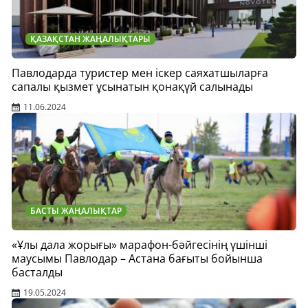
ҚАЗАҚСТАН ЖАҢАЛЫҚТАРЫ
Павлодарда туристер мен іскер саяхатшыларға
сапалы қызмет ұсынатын қонақүй салынады
11.06.2024
БАСТЫ ЖАҢАЛЫҚТАР
«Ұлы дала жорығы» марафон-бәйгесінің үшінші
маусымы Павлодар – Астана бағыты бойынша
басталды
19.05.2024