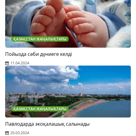
ҚАЗАҚСТАН ЖАҢАЛЫҚТАРЫ
Пойызда сәби дүниеге келді
11.04.2024
ҚАЗАҚСТАН ЖАҢАЛЫҚТАРЫ
Павлодарда экоқалашық салынады
20.03.2024