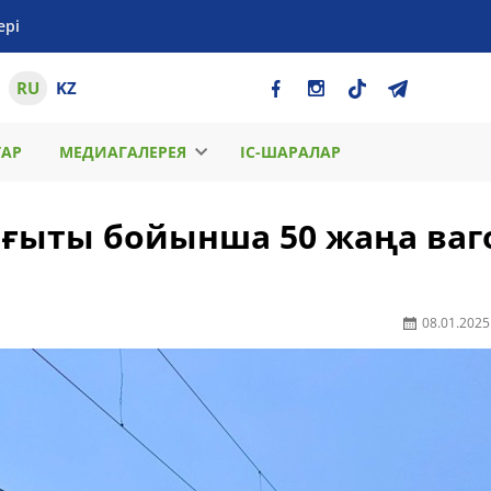
ері
RU
KZ
ТАР
МЕДИАГАЛЕРЕЯ
ІС-ШАРАЛАР
ғыты бойынша 50 жаңа ваг
08.01.2025