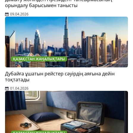
орындалу барысымен танысты
09.04.2026
ҚАЗАҚСТАН ЖАҢАЛЫҚТАРЫ
Дубайға ұшатын рейстер сәуірдің аяғына дейін
тоқтатады
01.04.2026