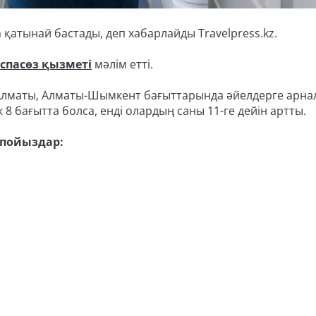
 қатынай бастады, деп хабарлайды Travelpress.kz.
спасөз қызметі
мәлім етті.
Алматы, Алматы-Шымкент бағыттарында әйелдерге арна
 8 бағытта болса, енді олардың саны 11-ге дейін артты.
 пойыздар: