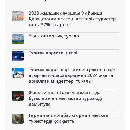
2023 жылдың алғашқы 9 айында
Қазақстанға келген шетелдік туристер
саны 37%-ға артты
Үздік авторлық турлар
Туризм көрсеткіштері
Туризм және спорт министрлігінің іске
асырған іс-шаралары мен 2024 жылға
арналған міндеттері туралы
Жапонияның Тохоку аймағында
бұғылар мен мысықтар туризмді
дамытуда
Германияда жабайы орман мысығы
туристерді қорқытты