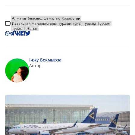
Алматы
белсенді демалыс
Қазақстан
Қазақстан жаңалықтары
турдың құны
туризм
Туризм
туристік бағыт
Інжу Бекмырза
Автор