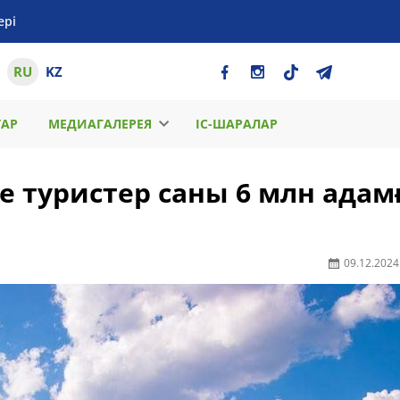
ері
RU
KZ
ТАР
МЕДИАГАЛЕРЕЯ
ІС-ШАРАЛАР
е туристер саны 6 млн адам
09.12.2024