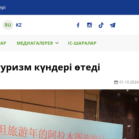
ері
RU
KZ
ТАР
МЕДИАГАЛЕРЕЯ
ІС-ШАРАЛАР
ризм күндері өтеді
01.10.2024