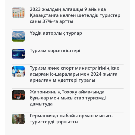
2023 жылдың алғашқы 9 айында
Қазақстанға келген шетелдік туристер
саны 37%-ға артты
Үздік авторлық турлар
Туризм көрсеткіштері
Туризм және спорт министрлігінің іске
асырған іс-шаралары мен 2024 жылға
арналған міндеттері туралы
Жапонияның Тохоку аймағында
бұғылар мен мысықтар туризмді
дамытуда
Германияда жабайы орман мысығы
туристерді қорқытты