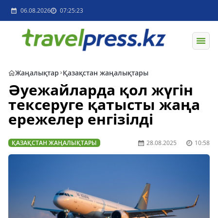
06.08.2026
07:25:23
Жаңалықтар
Қазақстан жаңалықтары
Әуежайларда қол жүгін
тексеруге қатысты жаңа
ережелер енгізілді
ҚАЗАҚСТАН ЖАҢАЛЫҚТАРЫ
28.08.2025
10:58