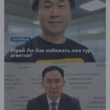
ИНТЕРВЬЮ
Юрий Ли: Как избежать лже тур-
агентов?