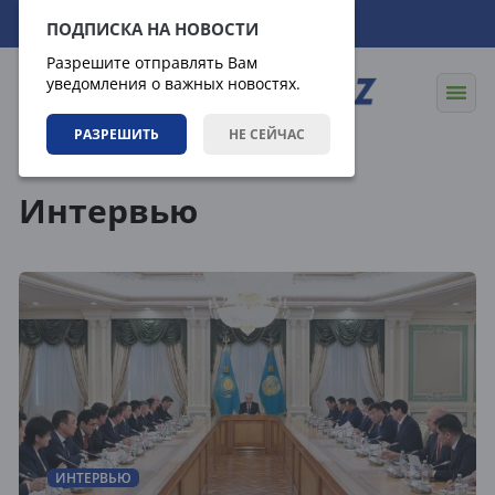
08.08.2026
03:07:56
ПОДПИСКА НА НОВОСТИ
Разрешите отправлять Вам
уведомления о важных новостях.
РАЗРЕШИТЬ
НЕ СЕЙЧАС
Статьи
Интервью
Интервью
ИНТЕРВЬЮ