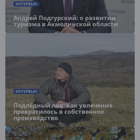
ИНТЕРВЬЮ
Андрей Подгурский: о развитии
туризма в Акмолинской области
ИНТЕРВЬЮ
Подлёдный лов: Как увлечение
превратилось в собственное
производство