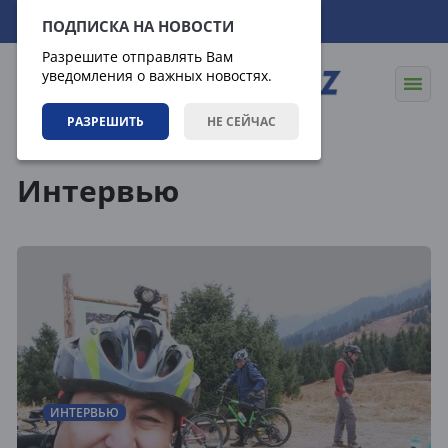
07.08.2026
08:31:55
ПОДПИСКА НА НОВОСТИ
Разрешите отправлять Вам
уведомления о важных новостях.
РАЗРЕШИТЬ
НЕ СЕЙЧАС
Статьи
Интервью
Интервью
ИНТЕРВЬЮ