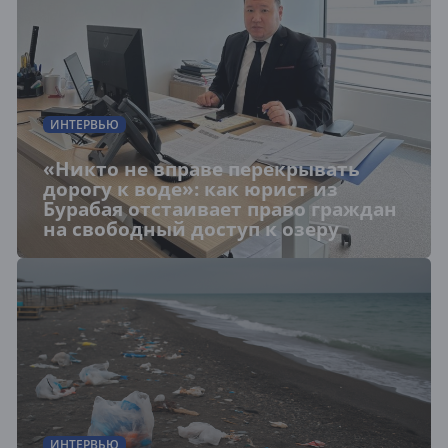
ИНТЕРВЬЮ
«Никто не вправе перекрывать
дорогу к воде»: как юрист из
Бурабая отстаивает право граждан
на свободный доступ к озеру
ИНТЕРВЬЮ