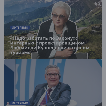
ИНТЕРВЬЮ
«Надо работать по Закону»:
интервью с проектировщиком
Людмилой Кузнецовой о горном
туризме
ИНТЕРВЬЮ