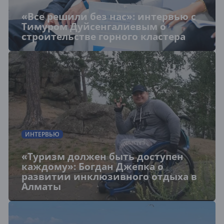
«Все решили без нас»: интервью с
Тимуром Дуйсенгалиевым о
строительстве горного кластера
ИНТЕРВЬЮ
«Туризм должен быть доступен
каждому»: Богдан Джепка о
развитии инклюзивного отдыха в
Алматы