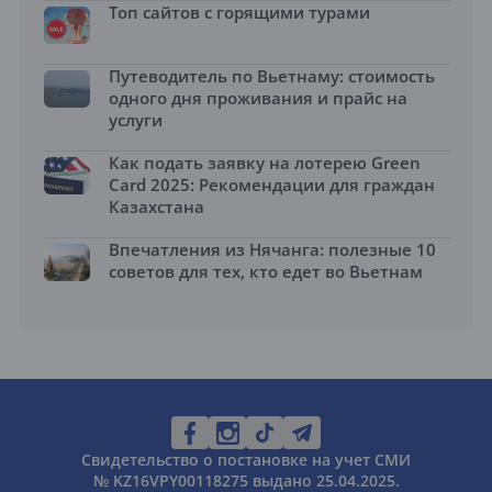
Топ сайтов с горящими турами
Путеводитель по Вьетнаму: стоимость
одного дня проживания и прайс на
услуги
Как подать заявку на лотерею Green
Card 2025: Рекомендации для граждан
Казахстана
Впечатления из Нячанга: полезные 10
советов для тех, кто едет во Вьетнам
Свидетельство о постановке на учет СМИ
№ KZ16VPY00118275 выдано 25.04.2025.