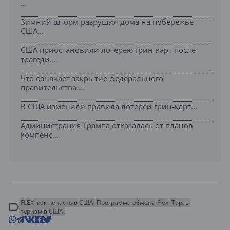
...
Зимний шторм разрушил дома на побережье
США...
США приостановили лотерею грин-карт после
трагеди...
Что означает закрытие федерального
правительства ...
В США изменили правила лотереи грин-карт...
Администрация Трампа отказалась от планов
компенс...
FLEX
как попасть в США
Программа обмена Flex
Тараз
туризм в США