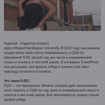
Куралай - студентка второго
курса
Maqsut Narikbayev University
. В 2023 году она решила
осуществить свою мечту отправившись в США по
программе
FLEX
. Целый год она жила в американской
семье и училась в местной школе. В интервью
TravelPress
она расскажет, как прошла отбор и почему этот опыт
навсегда останется в памяти.
Что такое
FLEX
?
FLEX — это программа обмена, которая даёт школьникам
шанс поехать в США на год: жить в американской семье и
учиться в местной школе. Всё оплачивается, нужно только
пройти отбор.