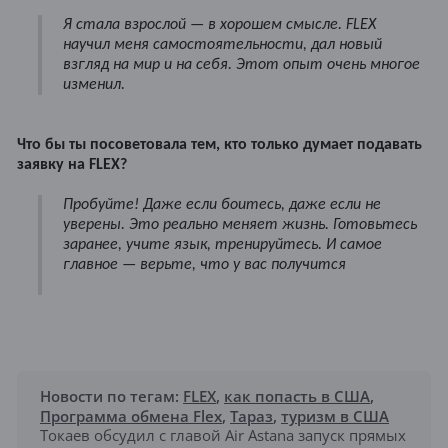
Я стала взрослой — в хорошем смысле. FLEX
научил меня самостоятельности, дал новый
взгляд на мир и на себя. Этот опыт очень многое
изменил.
Что бы ты посоветовала тем, кто только думает подавать
заявку на FLEX?
Пробуйте! Даже если боитесь, даже если не
уверены. Это реально меняет жизнь. Готовьтесь
заранее, учите язык, тренируйтесь. И самое
главное — верьте, что у вас получится
Новости по тегам:
FLEX
,
как попасть в США
,
Программа обмена Flex
,
Тараз
,
туризм в США
Токаев обсудил с главой Air Astana запуск прямых