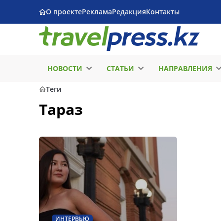
О проекте
Реклама
Редакция
Контакты
НОВОСТИ
СТАТЬИ
НАПРАВЛЕНИЯ
Теги
Тараз
ИНТЕРВЬЮ