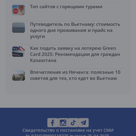
Топ сайтов с горящими турами
Путеводитель по Вьетнаму: стоимость
одного дня проживания и прайс на
услуги
Как подать заявку на лотерею Green
Card 2025: Рекомендации для граждан
Казахстана
Впечатления из Нячанга: полезные 10
советов для тех, кто едет во Вьетнам
Свидетельство о постановке на учет СМИ
№ KZ16VPY00118275 выдано 25.04.2025.