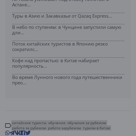
Астане...
Туры в Азию и Закавказье от Qazaq Express...
В небо по ступеням: в Чунцине запустили самую
дли...
Поток китайских туристов в Японию резко
сократилс...
Кофе над пропастью: в Китае набирает
популярность...
Во время Лунного нового года путешественники
прео...
китайские туристы
обучение
обучение за рубежом
работа за рубежом
работа зарубежом
туризм в Китае