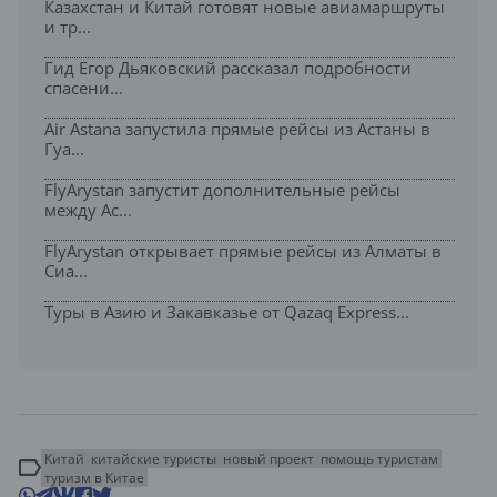
Казахстан и Китай готовят новые авиамаршруты
и тр...
Гид Егор Дьяковский рассказал подробности
спасени...
Air Astana запустила прямые рейсы из Астаны в
Гуа...
FlyArystan запустит дополнительные рейсы
между Ас...
FlyArystan открывает прямые рейсы из Алматы в
Сиа...
Туры в Азию и Закавказье от Qazaq Express...
Китай
китайские туристы
новый проект
помощь туристам
туризм в Китае