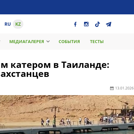
RU
KZ
МЕДИАГАЛЕРЕЯ
СОБЫТИЯ
ТЕСТЫ
м катером в Таиланде:
захстанцев
13.01.2026