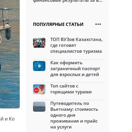
финансовые результаты за в...
ПОПУЛЯРНЫЕ СТАТЬИ
ТОП ВУЗов Казахстана,
где готовят
специалистов туризма
Как оформить
заграничный паспорт
для взрослых и детей
Топ сайтов с
горящими турами
Путеводитель по
Вьетнаму: стоимость
одного дня
й и Ко
проживания и прайс
на услуги