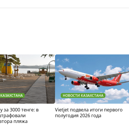
 КАЗАХСТАНА
НОВОСТИ КАЗАХСТАНА
у за 3000 тенге: в
Vietjet подвела итоги первого
штрафовали
полугодия 2026 года
атора пляжа