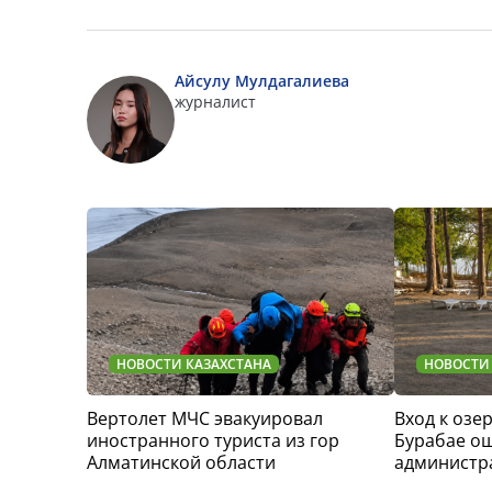
Айсулу Мулдагалиева
журналист
НОВОСТИ КАЗАХСТАНА
НОВОСТИ
Вертолет МЧС эвакуировал
Вход к озер
иностранного туриста из гор
Бурабае о
Алматинской области
администр