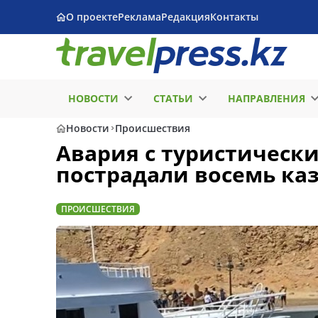
О проекте
Реклама
Редакция
Контакты
НОВОСТИ
СТАТЬИ
НАПРАВЛЕНИЯ
Новости
Происшествия
Авария с туристически
пострадали восемь ка
ПРОИСШЕСТВИЯ