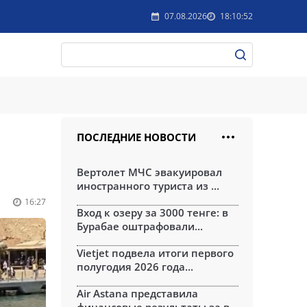
07.08.2026
18:10:52
ПОСЛЕДНИЕ НОВОСТИ
Вертолет МЧС эвакуировал
иностранного туриста из ...
16:27
Вход к озеру за 3000 тенге: в
Бурабае оштрафовали...
Vietjet подвела итоги первого
полугодия 2026 года...
Air Astana представила