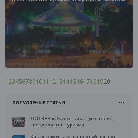
1
2
3
4
5
6
7
8
9
10
11
12
13
14
15
16
17
18
19
20
ПОПУЛЯРНЫЕ СТАТЬИ
ТОП ВУЗов Казахстана, где готовят
специалистов туризма
Как оформить заграничный паспорт