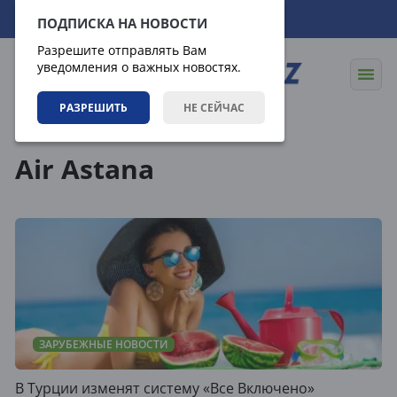
07.08.2026
06:33:10
ПОДПИСКА НА НОВОСТИ
Разрешите отправлять Вам
уведомления о важных новостях.
РАЗРЕШИТЬ
НЕ СЕЙЧАС
Теги
Air Astana
ЗАРУБЕЖНЫЕ НОВОСТИ
В Турции изменят систему «Все Включено»