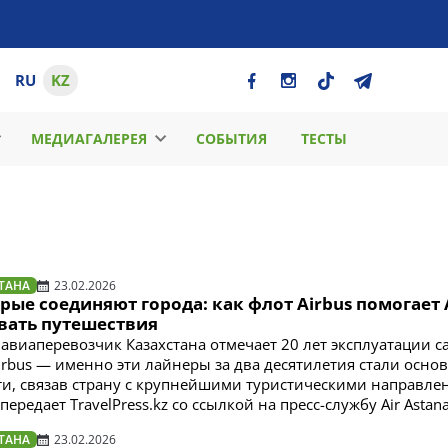
RU
KZ
МЕДИАГАЛЕРЕЯ
СОБЫТИЯ
ТЕСТЫ
ТАНА
23.02.2026
рые соединяют города: как флот Airbus помогает 
ивать путешествия
виаперевозчик Казахстана отмечает 20 лет эксплуатации с
irbus — именно эти лайнеры за два десятилетия стали осно
и, связав страну с крупнейшими туристическими направл
передает TravelPress.kz со ссылкой на пресс-службу Air Astana
ТАНА
23.02.2026