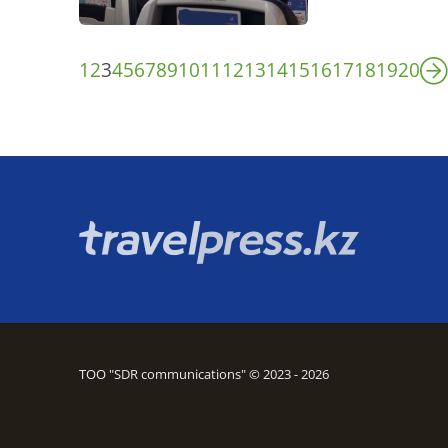
1
2
3
4
5
6
7
8
9
10
11
12
13
14
15
16
17
18
19
20
ТОО "SDR communications" © 2023 - 2026