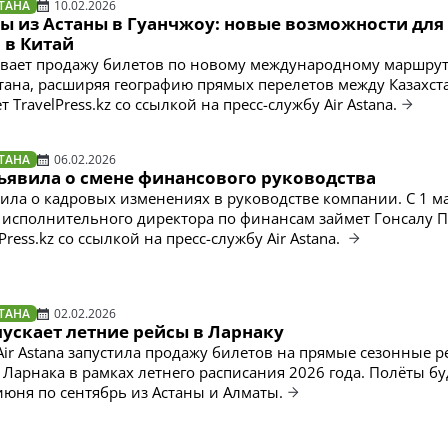
ТАНА
10.02.2026
ы из Астаны в Гуанчжоу: новые возможности для
 в Китай
рывает продажу билетов по новому международному маршрут
стана, расширяя географию прямых перелетов между Казахст
 TravelPress.kz со ссылкой на пресс-службу Air Astana.
ТАНА
06.02.2026
бъявила о смене финансового руководства
явила о кадровых изменениях в руководстве компании. С 1 м
 исполнительного директора по финансам займет Гонсалу 
Press.kz со ссылкой на пресс-службу Air Astana.
ТАНА
02.02.2026
апускает летние рейсы в Ларнаку
ir Astana запустила продажу билетов на прямые сезонные р
 Ларнака в рамках летнего расписания 2026 года. Полёты бу
июня по сентябрь из Астаны и Алматы.