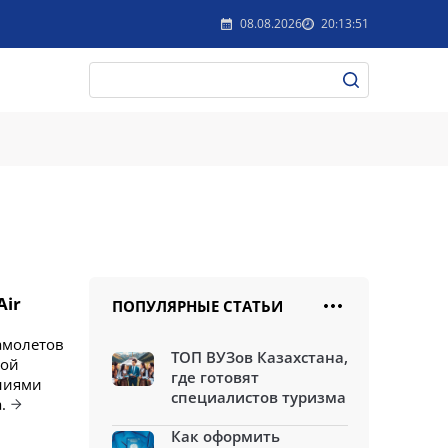
08.08.2026
20:13:51
Air
ПОПУЛЯРНЫЕ СТАТЬИ
амолетов
ТОП ВУЗов Казахстана,
вой
где готовят
ениями
специалистов туризма
.
Как оформить