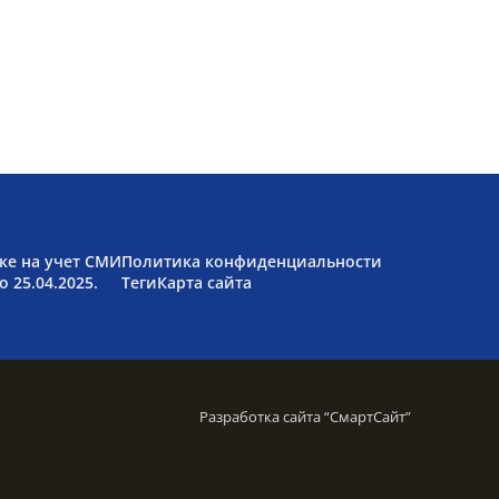
ке на учет СМИ
Политика конфиденциальности
 25.04.2025.
Теги
Карта сайта
Разработка сайта “
СмартСайт
”