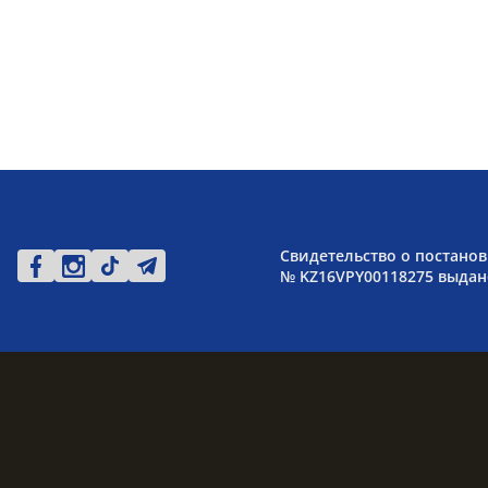
Свидетельство о постанов
№ KZ16VPY00118275 выдано