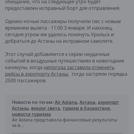
обещание, что на следующее утро будет
предоставлен исправный борт для отправления.
Однако ночью пассажиры получили смс с новым
временем вылета - 11:00 3 января. И наконец,
сегодня утром им удалось покинуть Уральск и
добраться до Астаны на исправном самолете.
Этот случай добавляется к серии неудачных
событий в воздушных путешествиях в новогодние
каникулы, когда
непогода заставила отменить
рейсы в аэропорту Астаны
, тогда застряли порядка
2500 пассажиров.
Новости по тегам:
Air Astana
,
Астана
,
аэропорт
Астаны
,
вокруг света
,
туризм в Казахстане
,
новости туризма
Air Astana представила финансовые результаты
за в...