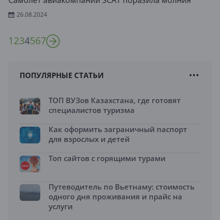
Cамолёт авиакомпании SCAT поразила молния
26.08.2024
1
2
3
4
5
6
7
ПОПУЛЯРНЫЕ СТАТЬИ
ТОП ВУЗов Казахстана, где готовят
специалистов туризма
Как оформить заграничный паспорт
для взрослых и детей
Топ сайтов с горящими турами
Путеводитель по Вьетнаму: стоимость
одного дня проживания и прайс на
услуги