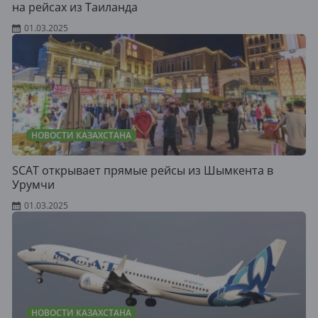
на рейсах из Таиланда
01.03.2025
НОВОСТИ КАЗАХСТАНА
SCAT открывает прямые рейсы из Шымкента в
Урумчи
01.03.2025
НОВОСТИ КАЗАХСТАНА