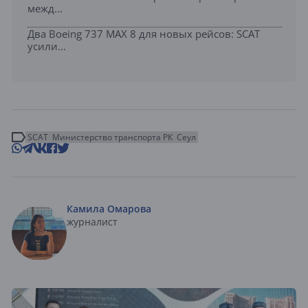
межд...
Два Boeing 737 MAX 8 для новых рейсов: SCAT
усили...
SCAT
Министерство транспорта РК
Сеул
Камила Омарова
журналист