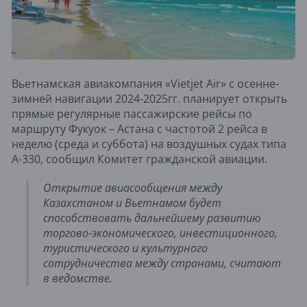
Вьетнамская авиакомпания «Vietjet Air» с осенне-
зимней навигации 2024-2025гг. планирует открыть
прямые регулярные пассажирские рейсы по
маршруту Фукуок – Астана с частотой 2 рейса в
неделю (среда и суббота) на воздушных судах типа
А-330, сообщил Комитет гражданской авиации.
Открытие авиасообщения между
Казахстаном и Вьетнамом будет
способствовать дальнейшему развитию
торгово-экономического, инвестиционного,
туристического и культурного
сотрудничества между странами, считают
в ведомстве.