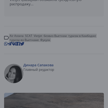
распродажу...
Air Astana
SCAT
Vietjet
безвиз Вьетнам
туризм в Камбодже
туризм во Вьетнаме
Фукуок
Динара Сапакова
Главный редактор