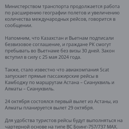
Министерством транспорта продолжается работа
по расширению географии полетов и увеличению
количества международных рейсов, говорится в
сообщении.
Напомним, что Казахстан и Вьетнам подписали
безвизовое соглашение, и граждане РК смогут
пребывать во Вьетнаме без визы 30 дней. Закон
вступил в силу с 25 мая 2024 года.
Также, стало известно что авиакомпания Scat
запускает прямые пассажирские рейсы в
Камбоджу по маршрутам Астана – Сиануквиль и
Алматы – Сиануквиль.
24 октября состоялся первый вылет из Астаны, из
Алматы планируется вылет 29 октября.
Для удобства туристов рейсы будут выполняться на
чартерной основе на типе ВС Боинг-757/737 MAX.