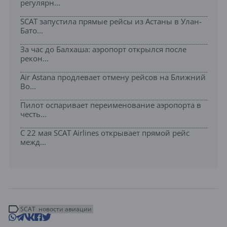
регулярн...
SCAT запустила прямые рейсы из Астаны в Улан-
Бато...
За час до Балхаша: аэропорт открылся после
рекон...
Air Astana продлевает отмену рейсов на Ближний
Во...
Пилот оспаривает переименование аэропорта в
честь...
С 22 мая SCAT Airlines открывает прямой рейс
межд...
SCAT
новости авиации