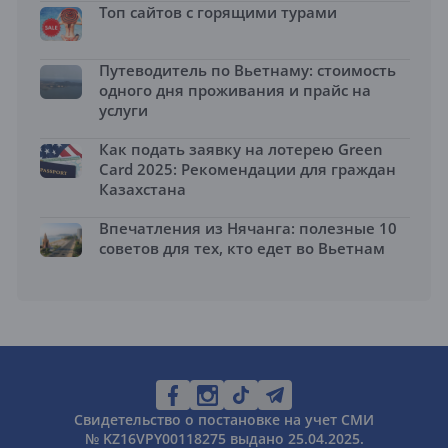
Топ сайтов с горящими турами
Путеводитель по Вьетнаму: стоимость
одного дня проживания и прайс на
услуги
Как подать заявку на лотерею Green
Card 2025: Рекомендации для граждан
Казахстана
Впечатления из Нячанга: полезные 10
советов для тех, кто едет во Вьетнам
Свидетельство о постановке на учет СМИ
№ KZ16VPY00118275 выдано 25.04.2025.