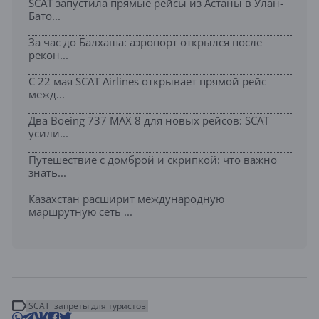
SCAT запустила прямые рейсы из Астаны в Улан-
Бато...
За час до Балхаша: аэропорт открылся после
рекон...
С 22 мая SCAT Airlines открывает прямой рейс
межд...
Два Boeing 737 MAX 8 для новых рейсов: SCAT
усили...
Путешествие с домброй и скрипкой: что важно
знать...
Казахстан расширит международную
маршрутную сеть ...
SCAT
запреты для туристов