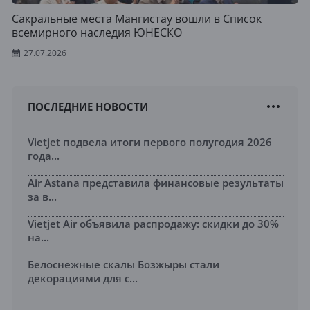
Сакральные места Мангистау вошли в Список
всемирного наследия ЮНЕСКО
27.07.2026
ПОСЛЕДНИЕ НОВОСТИ
Vietjet подвела итоги первого полугодия 2026
года...
Air Astana представила финансовые результаты
за в...
Vietjet Air объявила распродажу: скидки до 30%
на...
Белоснежные скалы Бозжыры стали
декорациями для с...