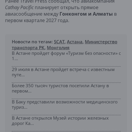
Ранее Travel Press сообщал, что авиакомпания
Cathay Pacific
планирует открыть прямое
авиасообщение между
Гонконгом и Алматы
в
первом квартале 2027 года.
Новости по тегам:
SCAT
,
Астана
,
Министерство
транспорта РК
,
Монголия
В Астане пройдет форум «Туризм без опасности» с
1...
29 июля в Астане пройдет встреча с известным
путе...
Более 350 тысяч туристов посетили Астану в
первом...
В Баку представили возможности медицинского
туриз...
В Астане открылся Музей истории железных
дорог Ка...