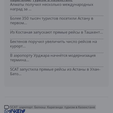
Алматы получил несколько международных
наград за ...
Более 350 тысяч туристов посетили Астану в
первом...
Из Костаная запускают прямые рейсы в Ташкент...
Бектенов поручил увеличить число рейсов на
курорт...
В аэропорту Урджара начнётся модернизация
термина...
SCAT запустила прямые рейсы из Астаны в Улан-
Бато...
SCAT
аэропорт
Балхаш
Караганда
туризм в Казахстане