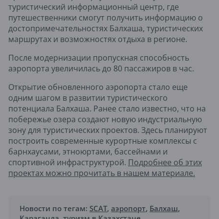
туристический информационный центр, где
путешественники смогут получить информацию о
достопримечательностях Балхаша, туристических
маршрутах и возможностях отдыха в регионе.
После модернизации пропускная способность
аэропорта увеличилась до 80 пассажиров в час.
Открытие обновленного аэропорта стало еще
одним шагом в развитии туристического
потенциала Балхаша. Ранее стало известно, что на
побережье озера создают новую индустриальную
зону для туристических проектов. Здесь планируют
построить современные курортные комплексы с
барнхаусами, этноюртами, бассейнами и
спортивной инфраструктурой.
Подробнее об этих
проектах можно прочитать в нашем материале.
Новости по тегам:
SCAT
,
аэропорт
,
Балхаш
,
Караганда
,
туризм в Казахстане