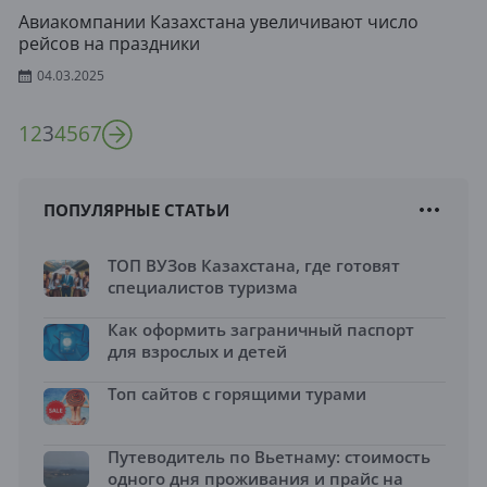
Aвиакомпании Казахстана увеличивают число
рейсов на праздники
04.03.2025
1
2
3
4
5
6
7
ПОПУЛЯРНЫЕ СТАТЬИ
ТОП ВУЗов Казахстана, где готовят
специалистов туризма
Как оформить заграничный паспорт
для взрослых и детей
Топ сайтов с горящими турами
Путеводитель по Вьетнаму: стоимость
одного дня проживания и прайс на