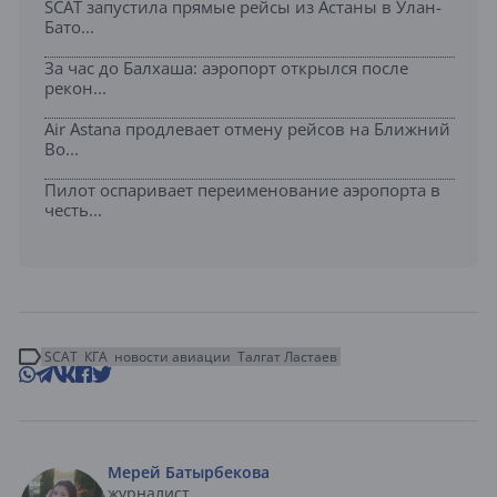
SCAT запустила прямые рейсы из Астаны в Улан-
Бато...
За час до Балхаша: аэропорт открылся после
рекон...
Air Astana продлевает отмену рейсов на Ближний
Во...
Пилот оспаривает переименование аэропорта в
честь...
SCAT
КГА
новости авиации
Талгат Ластаев
Мерей Батырбекова
журналист