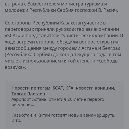
встреча с Заместителем министра туризма и
молодежи Республики Сербия госпожой В. Ракич.
Со стороны Республики Казахстан участие в
переговорах приняли руководство авиакомпании
«SCAT» и представители туристических компаний. В
ходе встречи стороны обсудили вопрос открытия
авиасообщения между городами Астана и Белград
(Республика Сербия) до конца текущего года, в том
числе с использованием пятой степени «свободы
воздуха».
Новости по тегам:
SCAT
,
КГА
,
новости авиации
,
Талгат Ластаев
Аэропорт Астаны отметил 20-летие первого
регулярн...
Казахстан и Китай готовят новые авиамаршруты
и тр...