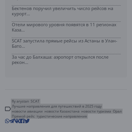
Бектенов поручил увеличить число рейсов на
курорт...
Отели мирового уровня появятся в 11 регионах
Каза...
SCAT запустила прямые рейсы из Астаны в Улан-
Бато...
За час до Балхаша: аэропорт открылся после
рекон...
fly arystan
SCAT
Лучшие направления для путешествий в 2025 году
новости авиации
новости Казахстана
новости туризма
Орал
Прямой рейс
туристические направления