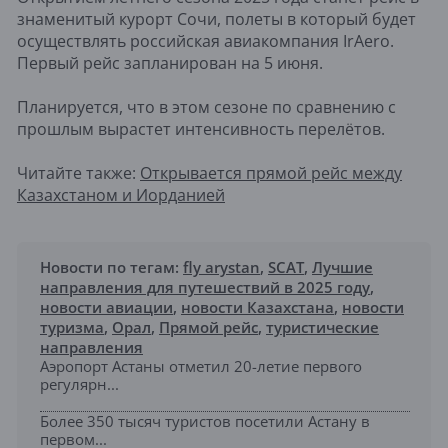
знаменитый курорт Сочи, полеты в который будет
осуществлять российская авиакомпания IrAero.
Первый рейс запланирован на 5 июня.
Планируется, что в этом сезоне по сравнению с
прошлым вырастет интенсивность перелётов.
Читайте также:
Открывается прямой рейс между
Казахстаном и Иорданией
Новости по тегам:
fly arystan
,
SCAT
,
Лучшие
направления для путешествий в 2025 году
,
новости авиации
,
новости Казахстана
,
новости
туризма
,
Орал
,
Прямой рейс
,
туристические
направления
Аэропорт Астаны отметил 20-летие первого
регулярн...
Более 350 тысяч туристов посетили Астану в
первом...