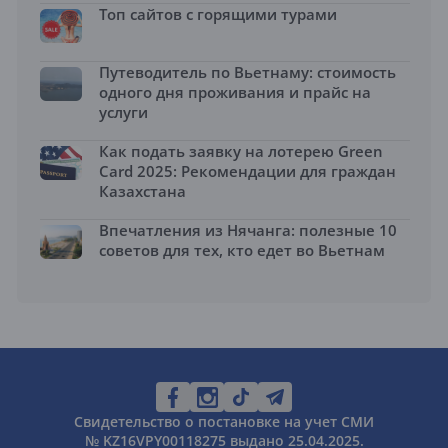
Топ сайтов с горящими турами
Путеводитель по Вьетнаму: стоимость
одного дня проживания и прайс на
услуги
Как подать заявку на лотерею Green
Card 2025: Рекомендации для граждан
Казахстана
Впечатления из Нячанга: полезные 10
советов для тех, кто едет во Вьетнам
Свидетельство о постановке на учет СМИ
№ KZ16VPY00118275 выдано 25.04.2025.