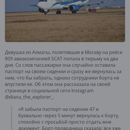
Девушка из Алматы, полетевшая в Москву на рейсе
809 авиакомпанией
SCAT
попала в тюрьму на два
дня. Со слов пассажирки она случайно оставила
паспорт на своем сидении и сразу же вернулась за
ним, что бы забрать, однако сотрудники борта не
впустили ее. Об этом она рассказала на своей
странице в социальной сети
Instagram
@
diana
_
the
_
explorer
_.
«Я забыла паспорт на сидении 47 и
буквально через 5 минут вернулась к борту,
спокойно с просьбой просто отдать мне
документ. Борт-проводница сказала: все уже