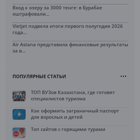
Вход к озеру за 3000 тенге: в Бурабае
оштрафовали...
Vietjet подвела итоги первого полугодия 2026
года...
Air Astana представила финансовые результаты
за в...
ПОПУЛЯРНЫЕ СТАТЬИ
ТОП ВУЗов Казахстана, где готовят
специалистов туризма
Как оформить заграничный паспорт
для взрослых и детей
Топ сайтов с горящими турами