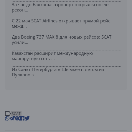
За час до Балхаша: аэропорт открылся после
рекон...
С 22 мая SCAT Airlines открывает прямой рейс
межд...
Два Boeing 737 MAX 8 для новых рейсов: SCAT
усили...
Казахстан расширит международную
маршрутную сеть ...
Из Санкт-Петербурга в Шымкент: летом из
Пулково з...
SCAT