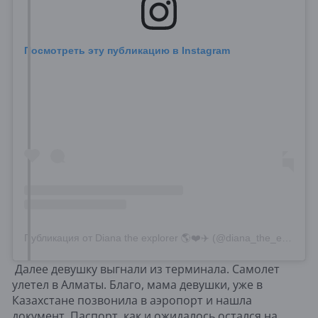
Посмотреть эту публикацию в Instagram
Публикация от Diana the explorer 🌎❤️✈️ (@diana_the_explorer_)
Далее девушку выгнали из терминала. Самолет
улетел в Алматы. Благо, мама девушки, уже в
Казахстане позвонила в аэропорт и нашла
документ. Паспорт, как и ожидалось остался на