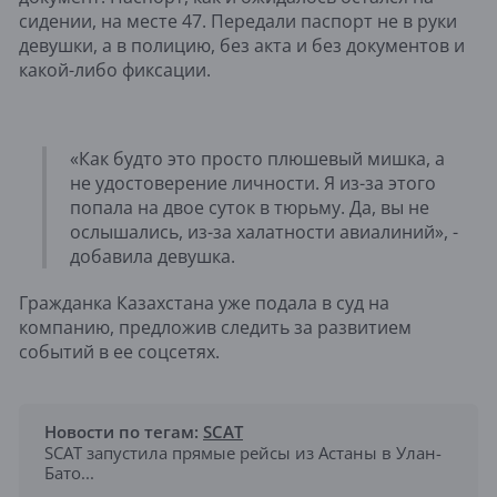
сидении, на месте 47. Передали паспорт не в руки
девушки, а в полицию, без акта и без документов и
какой-либо фиксации.
«Как будто это просто плюшевый мишка, а
не удостоверение личности. Я из-за этого
попала на двое суток в тюрьму. Да, вы не
ослышались, из-за халатности авиалиний», -
добавила девушка.
Гражданка Казахстана уже подала в суд на
компанию, предложив следить за развитием
событий в ее соцсетях.
Новости по тегам:
SCAT
SCAT запустила прямые рейсы из Астаны в Улан-
Бато...