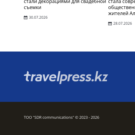
стали декорациями для свадебной
стала сов
съемки
обществен
жителей А
30.07.2026
28.07.2026
ТОО "SDR communications" © 2023 - 2026