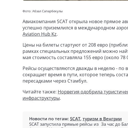
Фото: Абзал Сапарбекулы
Авиакомпания SCAT открыла новое прямое а
успешно приземлился в международном аэропо
Aviation Hub Kz
.
Цены на билеты стартуют от 208 евро (приблиз
рамках специальных предложений можно найти
мая стоимость составляла 155 евро (около 78 0
Рейсы осуществляются дважды в неделю - по 
сокращает время в пути, которое теперь соста
пересадками через Стамбул.
Читайте также:
Норвегия одобрила туристичес
инфраструктуры
.
Новости по тегам:
SCAT
,
туризм в Венгрии
SCAT запустила прямые рейсы из
За час до Ба