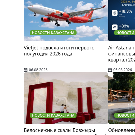
НОВОСТИ КАЗАХСТАНА
НОВОСТИ
Vietjet подвела итоги первого
Air Astana
полугодия 2026 года
финансовые
квартал 20
06.08.2026
06.08.2026
НОВОСТИ КАЗАХСТАНА
НОВОСТИ
Белоснежные скалы Бозжыры
Обновленн