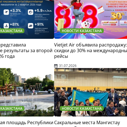
 КАЗАХСТАНА
НОВОСТИ КАЗАХСТАНА
 представила
Vietjet Air объявила распродажу:
 результаты за второй
скидки до 30% на международн
26 года
рейсы
31.07.2026
 КАЗАХСТАНА
НОВОСТИ КАЗАХСТАНА
ая площадь Республики
Сакральные места Мангистау