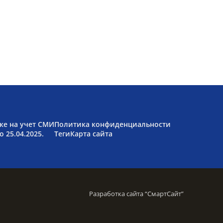
ке на учет СМИ
Политика конфиденциальности
 25.04.2025.
Теги
Карта сайта
Разработка сайта “
СмартСайт
”