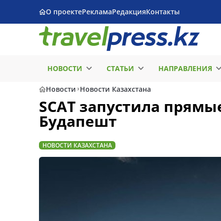
О проекте
Реклама
Редакция
Контакты
НОВОСТИ
СТАТЬИ
НАПРАВЛЕНИЯ
Новости
Новости Казахстана
SCAT запустила прямы
Будапешт
НОВОСТИ КАЗАХСТАНА