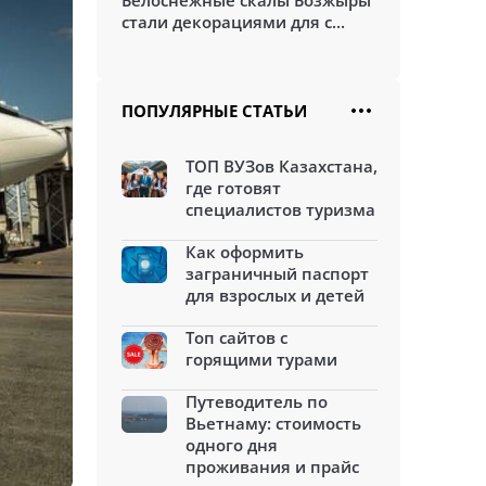
Белоснежные скалы Бозжыры
стали декорациями для с...
ПОПУЛЯРНЫЕ СТАТЬИ
ТОП ВУЗов Казахстана,
где готовят
специалистов туризма
Как оформить
заграничный паспорт
для взрослых и детей
Топ сайтов с
горящими турами
Путеводитель по
Вьетнаму: стоимость
одного дня
проживания и прайс