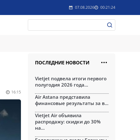
07.08.2026
00:21:24
ПОСЛЕДНИЕ НОВОСТИ
Vietjet подвела итоги первого
полугодия 2026 года...
16:15
Air Astana представила
финансовые результаты за в...
Vietjet Air объявила
распродажу: скидки до 30%
на...