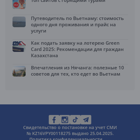
Топ сайтов с горящими турами
Путеводитель по Вьетнаму: стоимость
одного дня проживания и прайс на
услуги
Как подать заявку на лотерею Green
Card 2025: Рекомендации для граждан
Казахстана
Впечатления из Нячанга: полезные 10
советов для тех, кто едет во Вьетнам
Свидетельство о постановке на учет СМИ
№ KZ16VPY00118275 выдано 25.04.2025.
Политика конфиденциальности