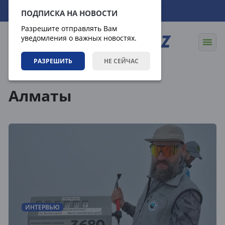
11.08.2026
00:46:18
ПОДПИСКА НА НОВОСТИ
Разрешите отправлять Вам
уведомления о важных новостях.
РАЗРЕШИТЬ
НЕ СЕЙЧАС
Теги
Алматы
ИНТЕРВЬЮ