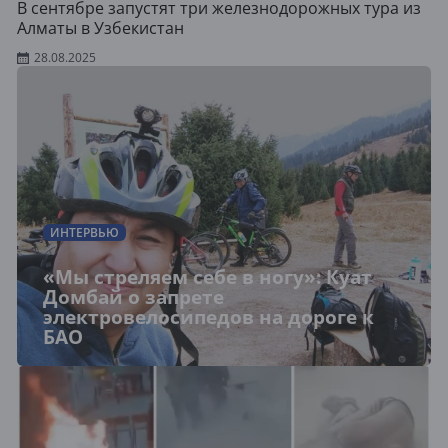
В сентябре запустят три железнодорожных тура из
Алматы в Узбекистан
28.08.2025
ИНТЕРВЬЮ
«Мы стреляем себе в ногу»: Куат
Домбай о запрете
электровелосипедов на дороге к
БАО