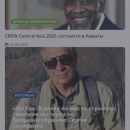
АНОНСЫ МЕРОПРИЯТИЙ
CREW Central Asia 2025 состоится в Алматы
25.09.2025
ИНТЕРВЬЮ
«На Кок-Жайляу не место стройке»,
- мнение эксперта по
биоразнообразию Сергея
Скляренко