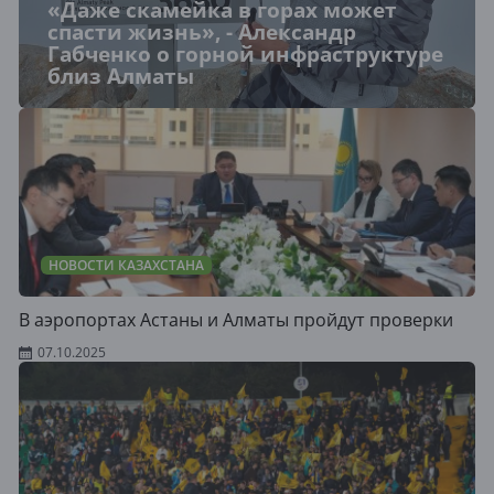
«Даже скамейка в горах может
спасти жизнь», - Александр
Габченко о горной инфраструктуре
близ Алматы
НОВОСТИ КАЗАХСТАНА
В аэропортах Астаны и Алматы пройдут проверки
07.10.2025