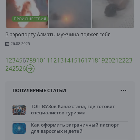
ПРОИСШЕСТВИЯ
В аэропорту Алматы мужчина поджег себя
26.08.2025
1
2
3
4
5
6
7
8
9
10
11
12
13
14
15
16
17
18
19
20
21
22
23
24
25
26
ПОПУЛЯРНЫЕ СТАТЬИ
ТОП ВУЗов Казахстана, где готовят
специалистов туризма
Как оформить заграничный паспорт
для взрослых и детей