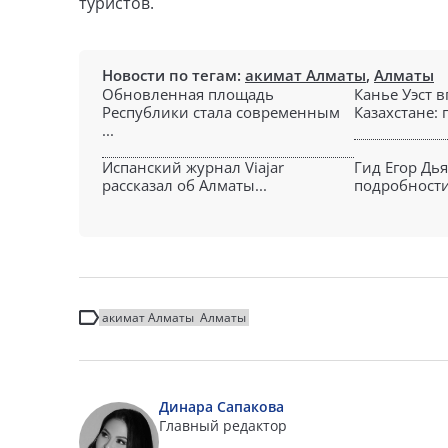
туристов.
Новости по тегам:
акимат Алматы
,
Алматы
Обновленная площадь
Канье Уэст 
Республики стала современным
Казахстане: 
...
Испанский журнал Viajar
Гид Егор Дь
рассказал об Алматы...
подробности 
акимат Алматы
Алматы
Динара Сапакова
Главный редактор