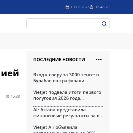
07.08.2026
16:48:20
ПОСЛЕДНИЕ НОВОСТИ
нией
Вход к озеру за 3000 тенге: в
Бурабае оштрафовали...
Vietjet подвела итоги первого
15:38
полугодия 2026 года...
Air Astana представила
финансовые результаты за в...
Vietjet Air объявила