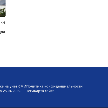
ики
для
ке на учет СМИ
Политика конфиденциальности
 25.04.2025.
Теги
Карта сайта