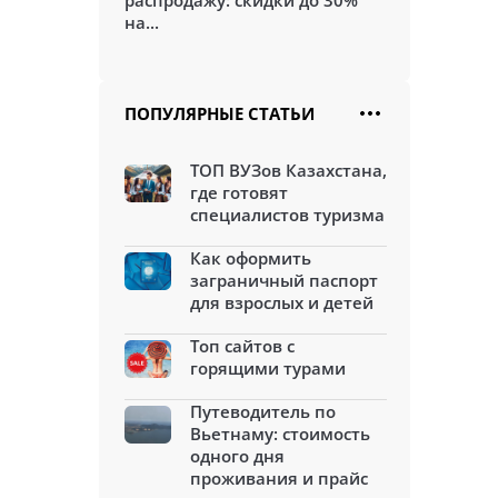
распродажу: скидки до 30%
на...
ПОПУЛЯРНЫЕ СТАТЬИ
ТОП ВУЗов Казахстана,
где готовят
специалистов туризма
Как оформить
заграничный паспорт
для взрослых и детей
Топ сайтов с
горящими турами
Путеводитель по
Вьетнаму: стоимость
одного дня
проживания и прайс