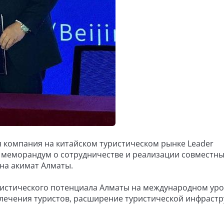
 компания на китайском туристическом рынке Leader
ли меморандум о сотрудничестве и реализации совместн
 на акимат Алматы.
ристического потенциала Алматы на международном уро
ечения туристов, расширение туристической инфрастр