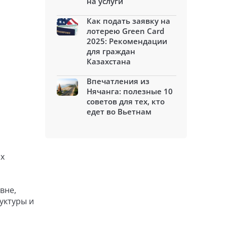
на услуги
Как подать заявку на
лотерею Green Card
2025: Рекомендации
для граждан
Казахстана
Впечатления из
Нячанга: полезные 10
советов для тех, кто
едет во Вьетнам
ых
вне,
уктуры и