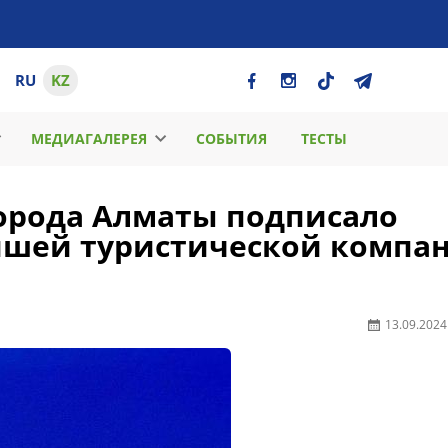
RU
KZ
МЕДИАГАЛЕРЕЯ
СОБЫТИЯ
ТЕСТЫ
орода Алматы подписало
йшей туристической компа
13.09.2024