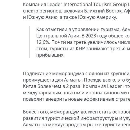
Компания Leader International Tourism Group 
спектр регионов, включая Ближний Восток, А
и Южную Азию, а также Южную Америку.
Как отметили в управлении туризма, Ал
Центральной Азии. В 2023 году общее ко
12,6%. Почти на треть увеличилось числ
этом, туристы из КНР занимают третье 
прибывших.
Подписание меморандума с одной из крупней
преимуществ для Алматы. Прежде всего, это б
Китая более чем в 2 раза. Компания Leader In
международным опытом и инновационными по
позволит внедрить новые эффективные страте
Более того, меморандум должен стать осново
развития туристической инфраструктуры и улу
Алматы на международном рынке туристически