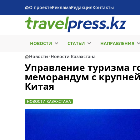
О проекте
Реклама
Редакция
Контакты
НОВОСТИ
СТАТЬИ
НАПРАВЛЕНИЯ
Новости
Новости Казахстана
Управление туризма г
меморандум с крупне
Китая
НОВОСТИ КАЗАХСТАНА