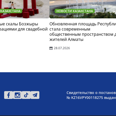
 КАЗАХСТАНА
НОВОСТИ КАЗАХСТАНА
ые скалы Бозжыры
Обновленная площадь Республ
рациями для свадебной
стала современным
общественным пространством 
жителей Алматы
28.07.2026
Свидетельство о постанов
№ KZ16VPY00118275 выдано