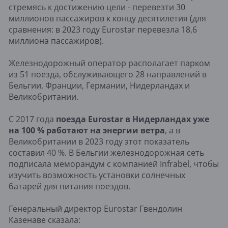
стремясь к достижению цели - перевезти 30
миллионов пассажиров к концу десятилетия (для
сравнения: в 2023 году Eurostar перевезла 18,6
миллиона пассажиров).
Железнодорожный оператор располагает парком
из 51 поезда, обслуживающего 28 направлений в
Бельгии, Франции, Германии, Нидерландах и
Великобритании.
С 2017 года
поезда Eurostar в Нидерландах уже
на 100 % работают на энергии ветра
, а в
Великобритании в 2023 году этот показатель
составил 40 %. В Бельгии железнодорожная сеть
подписала меморандум с компанией Infrabel, чтобы
изучить возможность установки солнечных
батарей для питания поездов.
Генеральный директор Eurostar Гвендолин
Казенаве сказала: