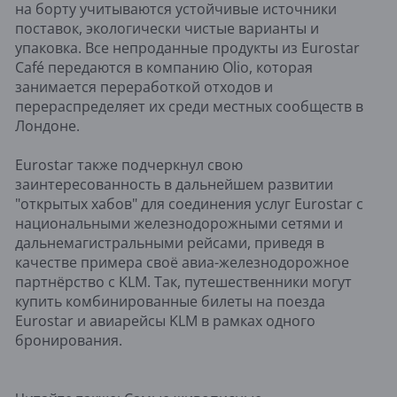
на борту учитываются устойчивые источники
поставок, экологически чистые варианты и
упаковка. Все непроданные продукты из Eurostar
Café передаются в компанию Olio, которая
занимается переработкой отходов и
перераспределяет их среди местных сообществ в
Лондоне.
Eurostar также подчеркнул свою
заинтересованность в дальнейшем развитии
"открытых хабов" для соединения услуг Eurostar с
национальными железнодорожными сетями и
дальнемагистральными рейсами, приведя в
качестве примера своё авиа-железнодорожное
партнёрство с KLM. Так, путешественники могут
купить комбинированные билеты на поезда
Eurostar и авиарейсы KLM в рамках одного
бронирования.