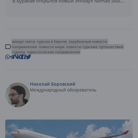
В Бурабае открылся новый этноаул Nomad Soul...
вокруг света
туризм в Европе
зарубежные новости
направления
новости мира
новости туризма
путешествия
туризм
туристические направления
Николай Боровский
Международный обозреватель