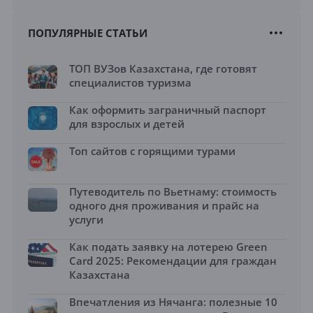
ПОПУЛЯРНЫЕ СТАТЬИ
ТОП ВУЗов Казахстана, где готовят
специалистов туризма
Как оформить заграничный паспорт
для взрослых и детей
Топ сайтов с горящими турами
Путеводитель по Вьетнаму: стоимость
одного дня проживания и прайс на
услуги
Как подать заявку на лотерею Green
Card 2025: Рекомендации для граждан
Казахстана
Впечатления из Нячанга: полезные 10