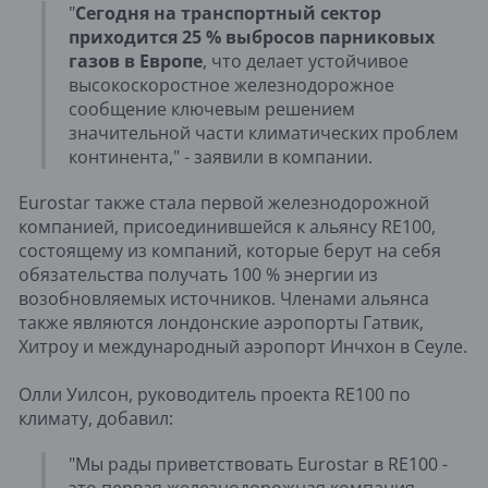
"
Сегодня на транспортный сектор
приходится 25 % выбросов парниковых
газов в Европе
, что делает устойчивое
высокоскоростное железнодорожное
сообщение ключевым решением
значительной части климатических проблем
континента," - заявили в компании.
Eurostar также стала первой железнодорожной
компанией, присоединившейся к альянсу RE100,
состоящему из компаний, которые берут на себя
обязательства получать 100 % энергии из
возобновляемых источников. Членами альянса
также являются лондонские аэропорты Гатвик,
Хитроу и международный аэропорт Инчхон в Сеуле.
Олли Уилсон, руководитель проекта RE100 по
климату, добавил:
"Мы рады приветствовать Eurostar в RE100 -