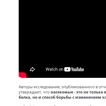
Авторы исследования, опубликованного в отч
утверждают, что
насекомые - это не тольк
белка, но и способ борьбы с изменением 