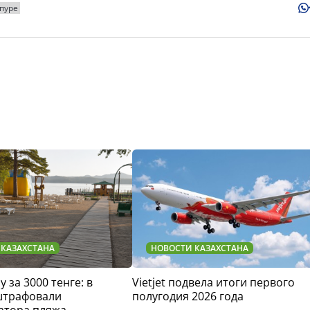
пуре
 КАЗАХСТАНА
НОВОСТИ КАЗАХСТАНА
у за 3000 тенге: в
Vietjet подвела итоги первого
штрафовали
полугодия 2026 года