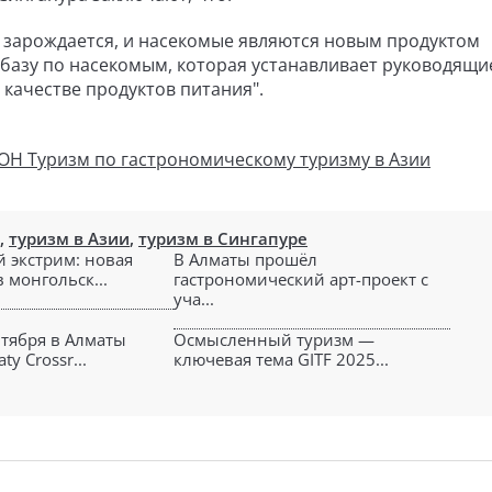
о зарождается, и насекомые являются новым продуктом
 базу по насекомым, которая устанавливает руководящи
качестве продуктов питания".
ОН Туризм по гастрономическому туризму в Азии
,
туризм в Азии
,
туризм в Сингапуре
 экстрим: новая
В Алматы прошёл
 монгольск...
гастрономический арт-проект с
уча...
нтября в Алматы
Осмысленный туризм —
y Crossr...
ключевая тема GITF 2025...