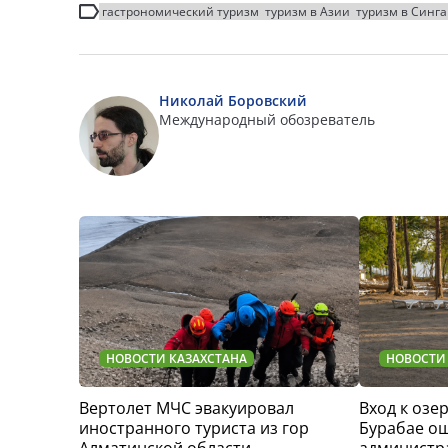
гастрономический туризм
туризм в Азии
туризм в Синга
Николай Боровский
Международный обозреватель
НОВОСТИ КАЗАХСТАНА
НОВОСТИ
Вертолет МЧС эвакуировал
Вход к озер
иностранного туриста из гор
Бурабае о