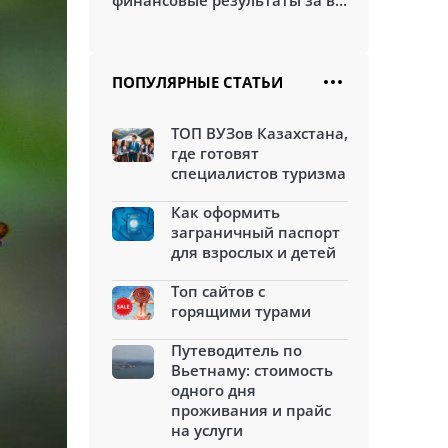
финансовые результаты за в...
ПОПУЛЯРНЫЕ СТАТЬИ
ТОП ВУЗов Казахстана,
где готовят
специалистов туризма
Как оформить
заграничный паспорт
для взрослых и детей
Топ сайтов с
горящими турами
Путеводитель по
Вьетнаму: стоимость
одного дня
проживания и прайс
на услуги