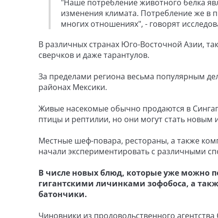
"Наше потребление животного белка явл
изменения климата. Потребление же в 
многих отношениях", - говорят исследов
В различных странах Юго-Восточной Азии, так
сверчков и даже тарантулов.
За пределами региона весьма популярным дел
районах Мексики.
Живые насекомые обычно продаются в Сингапу
птицы и рептилии, но они могут стать новым 
Местные шеф-повара, рестораны, а также ком
начали экспериментировать с различными сп
В числе новых блюд, которые уже можно п
гигантскими личинками зофобоса, а такж
батончики.
Чиновники из продовольственного агентства 