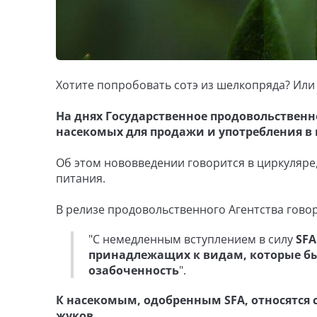
Хотите попробовать сотэ из шелкопряда? Или 
На днях Государственное продовольственно
насекомых для продажи и употребления в
Об этом нововведении говорится в циркуляр
питания.
В релизе продовольственного Агентства говор
"С немедленным вступлением в силу
SFA
принадлежащих к видам, которые б
озабоченность
".
К насекомым, одобренным SFA, относятся 
жуков.