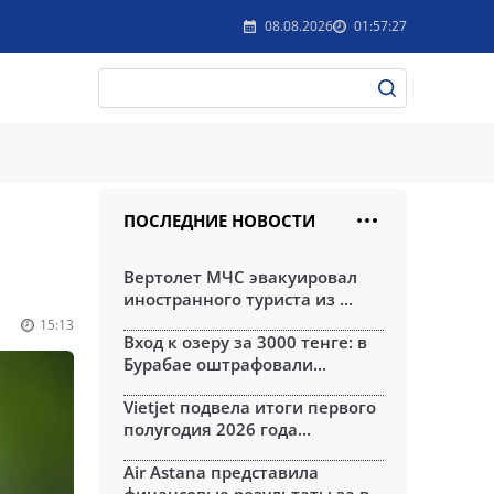
08.08.2026
01:57:27
ПОСЛЕДНИЕ НОВОСТИ
Вертолет МЧС эвакуировал
иностранного туриста из ...
15:13
Вход к озеру за 3000 тенге: в
Бурабае оштрафовали...
Vietjet подвела итоги первого
полугодия 2026 года...
Air Astana представила