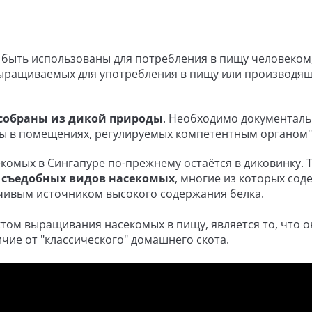
т быть использованы для потребления в пищу человеком,
 выращиваемых для употребления в пищу или производя
 собраны из дикой природы
. Необходимо документал
ы в помещениях, регулируемых компетентным органом"
екомых в Сингапуре по-прежнему остаётся в диковинку. 
0 съедобных видов насекомых
, многие из которых сод
чивым источником высокого содержания белка.
ом выращивания насекомых в пищу, является то, что о
чие от "классического" домашнего скота.